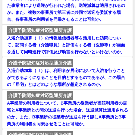
た事業者により送迎が行われた場合、送迎減算は適用されるの
か。また、複数の事業所で第三者に共同で送迎を委託する場
合、各事業所の利用者を同乗させることは可能か。
介護予防認知症対応型通所介護
入浴介助加算（Ⅱ）の情報通信機器等を活用した訪問につい
て、訪問する者（介護職員）と評価をする者（医師等）が画面
を通して同時進行で評価及び助言を行わないといけないのか。
介護予防認知症対応型通所介護
入浴介助加算（Ⅱ）は、利用者が居宅において入浴を行うこと
ができるようになることを目的とするものであるが、この場合
の「居宅」とはどのような場所が想定されるのか。
介護予防認知症対応型通所介護
A事業所の利用者について、B事業所の従業者が当該利用者の居
宅とA事業所との間の送迎を行った場合、送迎減算は適用される
のか。また、B事業所の従業者が送迎を行う際にA事業所とB事
業所の利用者を同乗させることは可能か。
介護予防認知症対応型通所介護