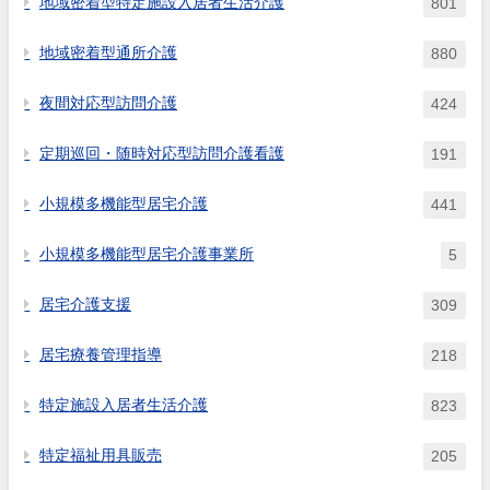
地域密着型特定施設入居者生活介護
801
地域密着型通所介護
880
夜間対応型訪問介護
424
定期巡回・随時対応型訪問介護看護
191
小規模多機能型居宅介護
441
小規模多機能型居宅介護事業所
5
居宅介護支援
309
居宅療養管理指導
218
特定施設入居者生活介護
823
特定福祉用具販売
205