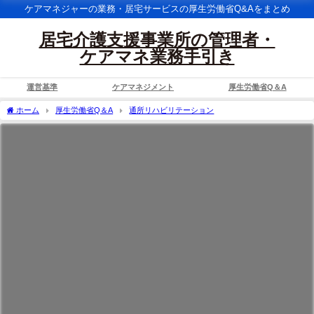
ケアマネジャーの業務・居宅サービスの厚生労働省Q&Aをまとめ
居宅介護支援事業所の管理者・
ケアマネ業務手引き
運営基準
ケアマネジメント
厚生労働省Q＆A
ホーム
厚生労働省Q＆A
通所リハビリテーション