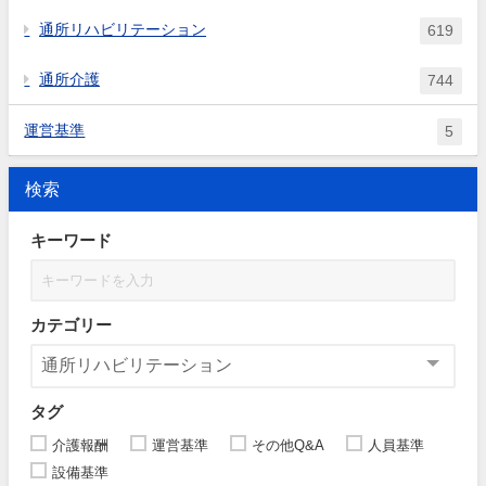
通所リハビリテーション
619
通所介護
744
運営基準
5
検索
キーワード
カテゴリー
タグ
介護報酬
運営基準
その他Q&A
人員基準
設備基準