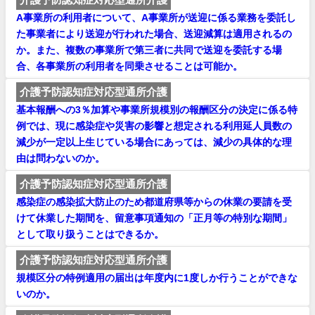
A事業所の利用者について、A事業所が送迎に係る業務を委託し
た事業者により送迎が行われた場合、送迎減算は適用されるの
か。また、複数の事業所で第三者に共同で送迎を委託する場
合、各事業所の利用者を同乗させることは可能か。
介護予防認知症対応型通所介護
基本報酬への3％加算や事業所規模別の報酬区分の決定に係る特
例では、現に感染症や災害の影響と想定される利用延人員数の
減少が一定以上生じている場合にあっては、減少の具体的な理
由は問わないのか。
介護予防認知症対応型通所介護
感染症の感染拡大防止のため都道府県等からの休業の要請を受
けて休業した期間を、留意事項通知の「正月等の特別な期間」
として取り扱うことはできるか。
介護予防認知症対応型通所介護
規模区分の特例適用の届出は年度内に1度しか行うことができな
いのか。