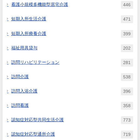
看護小規模多機能型居宅介護
446
短期入所生活介護
471
短期入所療養介護
399
福祉用具貸与
202
訪問リハビリテーション
281
訪問介護
538
訪問入浴介護
396
訪問看護
358
認知症対応型共同生活介護
773
認知症対応型通所介護
719