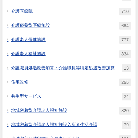
介護医療院
710
介護療養型医療施設
684
介護老人保健施設
777
介護老人福祉施設
834
介護職員処遇改善加算・介護職員等特定処遇改善加算
13
住宅改修
255
共生型サービス
24
地域密着型介護老人福祉施設
820
地域密着型介護老人福祉施設入所者生活介護
79