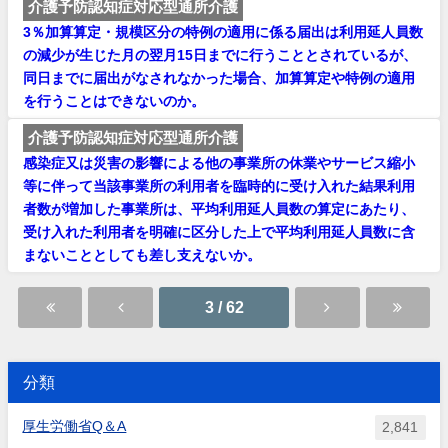
介護予防認知症対応型通所介護
3％加算算定・規模区分の特例の適用に係る届出は利用延人員数
の減少が生じた月の翌月15日までに行うこととされているが、
同日までに届出がなされなかった場合、加算算定や特例の適用
を行うことはできないのか。
介護予防認知症対応型通所介護
感染症又は災害の影響による他の事業所の休業やサービス縮小
等に伴って当該事業所の利用者を臨時的に受け入れた結果利用
者数が増加した事業所は、平均利用延人員数の算定にあたり、
受け入れた利用者を明確に区分した上で平均利用延人員数に含
まないこととしても差し支えないか。
3 / 62
分類
厚生労働省Q＆A
2,841