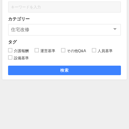
カテゴリー
タグ
介護報酬
運営基準
その他Q&A
人員基準
設備基準
検索
居宅介護支援事業所の管理者・ケアマネ業務手引きとは
記事一覧
プライバシーポリシー（個人情報保護方針）
お問い合わせ