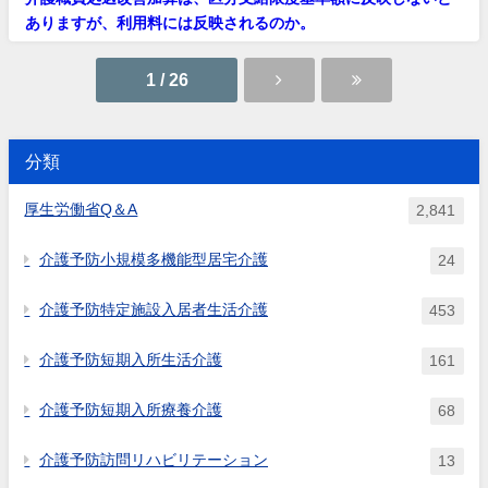
ありますが、利用料には反映されるのか。
1 / 26
分類
厚生労働省Q＆A
2,841
介護予防小規模多機能型居宅介護
24
介護予防特定施設入居者生活介護
453
介護予防短期入所生活介護
161
介護予防短期入所療養介護
68
介護予防訪問リハビリテーション
13