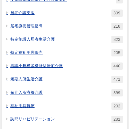
居宅介護支援
309
居宅療養管理指導
218
特定施設入居者生活介護
823
特定福祉用具販売
205
看護小規模多機能型居宅介護
446
短期入所生活介護
471
短期入所療養介護
399
福祉用具貸与
202
訪問リハビリテーション
281