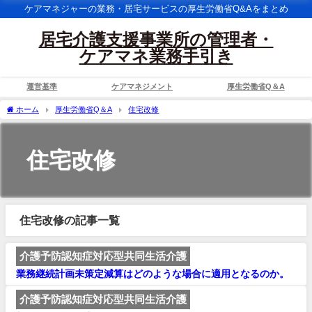
ケアマネジャーの業務・居宅サービスの厚生労働省Q&Aをまとめ
居宅介護支援事業所の管理者・
ケアマネ業務手引き
運営基準
ケアマネジメント
厚生労働省Q＆A
ホーム
厚生労働省Q＆A
住宅改修
住宅改修
住宅改修の記事一覧
介護予防認知症対応型共同生活介護
業務継続計画未策定減算はどのような場合に適用となるのか。
介護予防認知症対応型共同生活介護