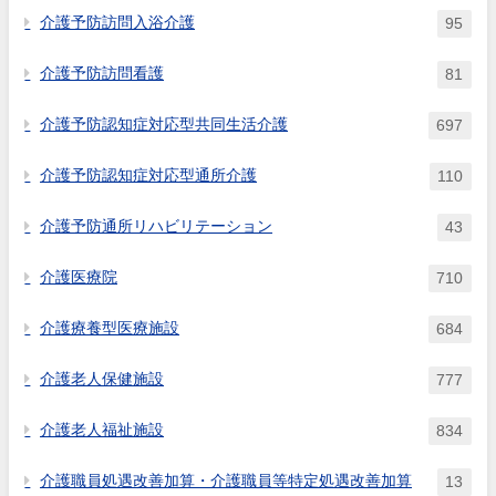
介護予防訪問入浴介護
95
介護予防訪問看護
81
介護予防認知症対応型共同生活介護
697
介護予防認知症対応型通所介護
110
介護予防通所リハビリテーション
43
介護医療院
710
介護療養型医療施設
684
介護老人保健施設
777
介護老人福祉施設
834
介護職員処遇改善加算・介護職員等特定処遇改善加算
13