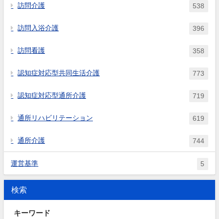
訪問介護
538
訪問入浴介護
396
訪問看護
358
認知症対応型共同生活介護
773
認知症対応型通所介護
719
通所リハビリテーション
619
通所介護
744
運営基準
5
検索
キーワード