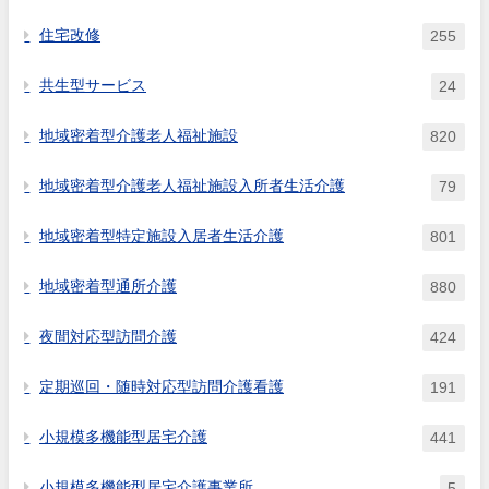
住宅改修
255
共生型サービス
24
地域密着型介護老人福祉施設
820
地域密着型介護老人福祉施設入所者生活介護
79
地域密着型特定施設入居者生活介護
801
地域密着型通所介護
880
夜間対応型訪問介護
424
定期巡回・随時対応型訪問介護看護
191
小規模多機能型居宅介護
441
小規模多機能型居宅介護事業所
5