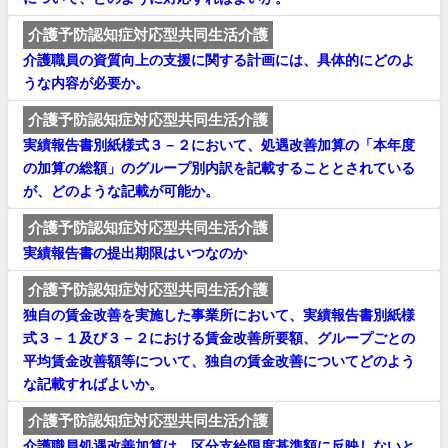
介護予防認知症対応型共同生活介護
介護職員の資質向上の支援に関する計画には、具体的にどのよ
うな内容が必要か。
介護予防認知症対応型共同生活介護
実績報告書別紙様式３－２において、処遇改善加算の「本年度
の加算の総額」のグループ別内訳を記載することとされている
が、どのような記載が可能か。
介護予防認知症対応型共同生活介護
実績報告書の提出期限はいつなのか
介護予防認知症対応型共同生活介護
独自の賃金改善を実施した事業所において、実績報告書別紙様
式３－１及び３－２における賃金改善所要額、グループごとの
平均賃金改善額等について、独自の賃金改善についてどのよう
な記載すればよいか。
介護予防認知症対応型共同生活介護
介護職員処遇改善加算は、区分支給限度基準額に反映しないと