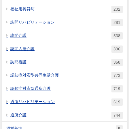
福祉用具貸与
202
訪問リハビリテーション
281
訪問介護
538
訪問入浴介護
396
訪問看護
358
認知症対応型共同生活介護
773
認知症対応型通所介護
719
通所リハビリテーション
619
通所介護
744
運営基準
5