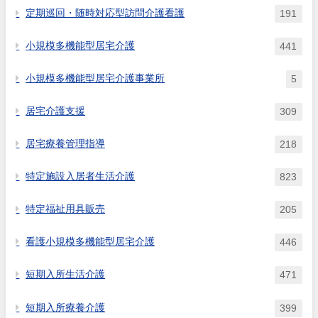
定期巡回・随時対応型訪問介護看護
191
小規模多機能型居宅介護
441
小規模多機能型居宅介護事業所
5
居宅介護支援
309
居宅療養管理指導
218
特定施設入居者生活介護
823
特定福祉用具販売
205
看護小規模多機能型居宅介護
446
短期入所生活介護
471
短期入所療養介護
399