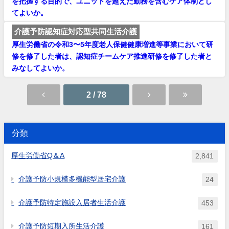
を把握する目的で、ユニットを超えた勤務を含むケア体制とし
てよいか。
介護予防認知症対応型共同生活介護
厚生労働省の令和3〜5年度老人保健健康増進等事業において研
修を修了した者は、認知症チームケア推進研修を修了した者と
みなしてよいか。
2 / 78
分類
厚生労働省Q＆A
2,841
介護予防小規模多機能型居宅介護
24
介護予防特定施設入居者生活介護
453
介護予防短期入所生活介護
161