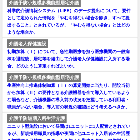
介護予防小規模多機能型居宅介護
科学的介護情報システム（LIFE）のデータ提出について、要件
として定められた情報を「やむを得ない場合を除き、すべて提
出すること」とされているが、「やむを得ない場合」とはどの
ような場合か。
介護老人保健施設
初期加算（Ⅰ）について、急性期医療を担う医療機関の一般病
棟を退院後、居宅等を経由して介護老人保健施設に入所する場
合、どのように算定すればよいか。
介護予防小規模多機能型居宅介護
生産性向上推進体制加算（Ⅰ）の算定開始に当たり、開設当初
から加算（Ⅱ）の要件となる介護機器を全て導入しているよう
な場合など、介護機器の導入前の状況を把握している利用者・
職員がいない場合、導入前の状況の確認はどう考えるべきか。
介護予防短期入所生活介護
ユニット型施設において昼間は1ユニットに1人配置とされてい
るが、新規採用職員の指導や夜間に他ユニット入居者の生活歴