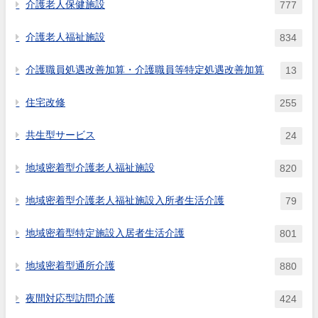
介護老人保健施設
777
介護老人福祉施設
834
介護職員処遇改善加算・介護職員等特定処遇改善加算
13
住宅改修
255
共生型サービス
24
地域密着型介護老人福祉施設
820
地域密着型介護老人福祉施設入所者生活介護
79
地域密着型特定施設入居者生活介護
801
地域密着型通所介護
880
夜間対応型訪問介護
424