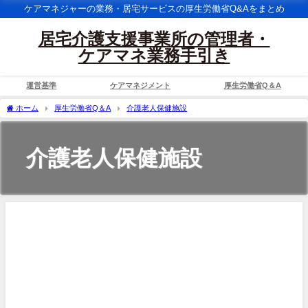
ケアマネジャーの業務・居宅サービスの厚生労働省Q&Aをまとめ
居宅介護支援事業所の管理者・
ケアマネ業務手引き
運営基準
ケアマネジメント
厚生労働省Q＆A
ホーム
厚生労働省Q＆A
介護老人保健施設
介護老人保健施設