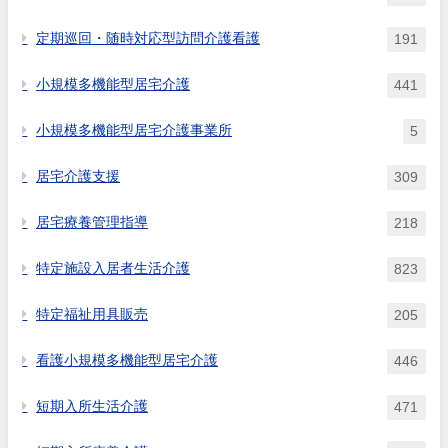
定期巡回・随時対応型訪問介護看護
191
小規模多機能型居宅介護
441
小規模多機能型居宅介護事業所
5
居宅介護支援
309
居宅療養管理指導
218
特定施設入居者生活介護
823
特定福祉用具販売
205
看護小規模多機能型居宅介護
446
短期入所生活介護
471