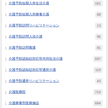
介護予防短期入所生活介護
161
介護予防短期入所療養介護
68
介護予防訪問リハビリテーション
13
介護予防訪問入浴介護
95
介護予防訪問看護
81
介護予防認知症対応型共同生活介護
697
介護予防認知症対応型通所介護
110
介護予防通所リハビリテーション
43
介護医療院
710
介護療養型医療施設
684