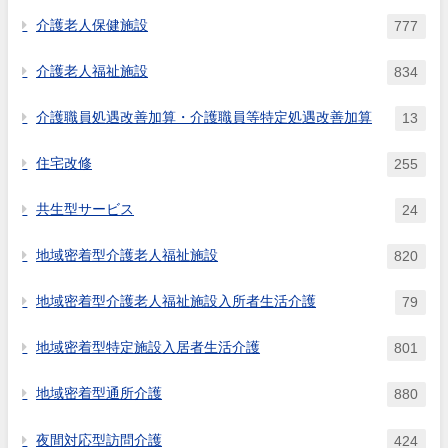
介護老人保健施設
777
介護老人福祉施設
834
介護職員処遇改善加算・介護職員等特定処遇改善加算
13
住宅改修
255
共生型サービス
24
地域密着型介護老人福祉施設
820
地域密着型介護老人福祉施設入所者生活介護
79
地域密着型特定施設入居者生活介護
801
地域密着型通所介護
880
夜間対応型訪問介護
424