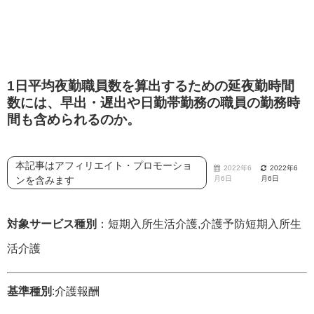
1日平均夜勤職員数を算出するための延夜勤時間
数には、早出・遅出や日勤帯勤務の職員の勤務時
間も含められるのか。
本記事はアフィリエイト・プロモーショ
2022年6
2022年6
ンを含みます
月6日
月6日
対象サービス種別
：短期入所生活介護,介護予防短期入所生
活介護
基準種別
:介護報酬