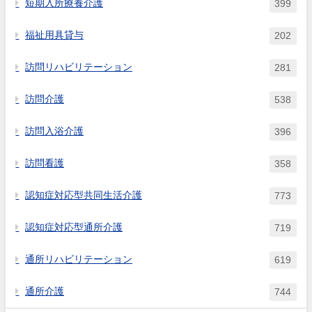
短期入所療養介護
399
福祉用具貸与
202
訪問リハビリテーション
281
訪問介護
538
訪問入浴介護
396
訪問看護
358
認知症対応型共同生活介護
773
認知症対応型通所介護
719
通所リハビリテーション
619
通所介護
744