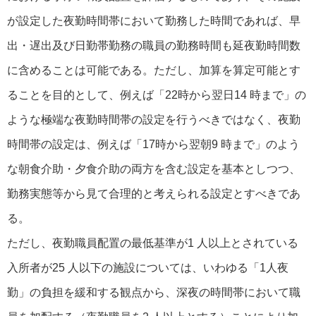
が設定した夜勤時間帯において勤務した時間であれば、早
出・遅出及び日勤帯勤務の職員の勤務時間も延夜勤時間数
に含めることは可能である。ただし、加算を算定可能とす
ることを目的として、例えば「22時から翌日14 時まで」の
ような極端な夜勤時間帯の設定を行うべきではなく、夜勤
時間帯の設定は、例えば「17時から翌朝9 時まで」のよう
な朝食介助・夕食介助の両方を含む設定を基本としつつ、
勤務実態等から見て合理的と考えられる設定とすべきであ
る。
ただし、夜勤職員配置の最低基準が1 人以上とされている
入所者が25 人以下の施設については、いわゆる「1人夜
勤」の負担を緩和する観点から、深夜の時間帯において職