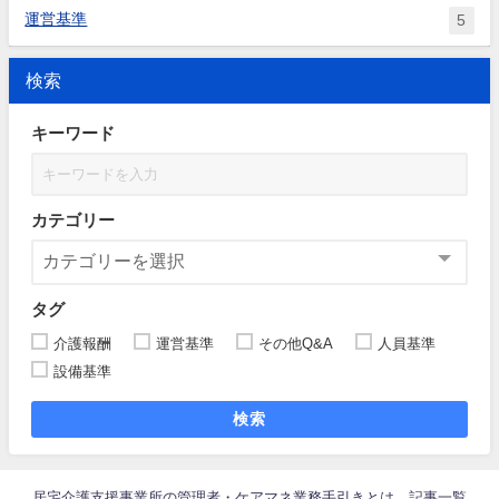
運営基準
5
検索
キーワード
カテゴリー
タグ
介護報酬
運営基準
その他Q&A
人員基準
設備基準
検索
居宅介護支援事業所の管理者・ケアマネ業務手引きとは
記事一覧