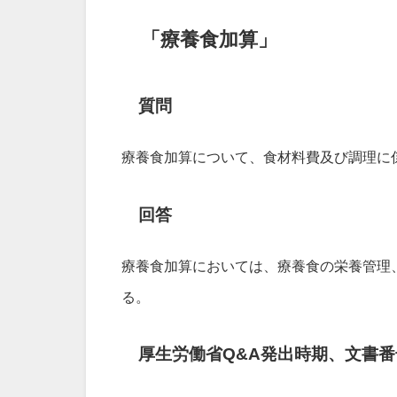
「療養食加算」
質問
療養食加算について、食材料費及び調理に
回答
療養食加算においては、療養食の栄養管理
る。
厚生労働省Q&A発出時期、文書番