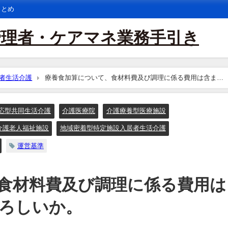
まとめ
管理者・ケアマネ業務手引き
者生活介護
療養食加算について、食材料費及び調理に係る費用は含まれ
応型共同生活介護
介護医療院
介護療養型医療施設
介護老人福祉施設
地域密着型特定施設入居者生活介護
運営基準
食材料費及び調理に係る費用は
ろしいか。