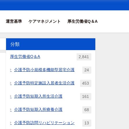
運営基準
ケアマネジメント
厚生労働省Q＆A
分類
厚生労働省Q＆A
2,841
介護予防小規模多機能型居宅介護
24
介護予防特定施設入居者生活介護
453
介護予防短期入所生活介護
161
介護予防短期入所療養介護
68
介護予防訪問リハビリテーション
13