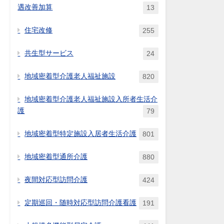
遇改善加算
13
住宅改修
255
共生型サービス
24
地域密着型介護老人福祉施設
820
地域密着型介護老人福祉施設入所者生活介
護
79
地域密着型特定施設入居者生活介護
801
地域密着型通所介護
880
夜間対応型訪問介護
424
定期巡回・随時対応型訪問介護看護
191