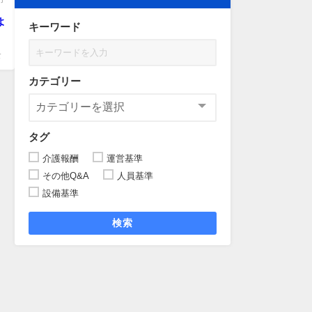
よ
キーワード
食
カテゴリー
タグ
介護報酬
運営基準
その他Q&A
人員基準
設備基準
検索