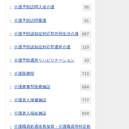
介護予防訪問入浴介護
95
介護予防訪問看護
81
介護予防認知症対応型共同生活介護
697
介護予防認知症対応型通所介護
110
介護予防通所リハビリテーション
43
介護医療院
710
介護療養型医療施設
684
介護老人保健施設
777
介護老人福祉施設
834
介護職員処遇改善加算・介護職員等特定処