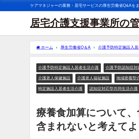
ケアマネジャーの業務・居宅サービスの厚生労働省Q&Aを
居宅介護支援事業所の
ホーム
厚生労働省Q＆A
介護予防特定施設入居
ないと考えてよろしいか。
介護予防特定施設入居者生活介護
介護予防認知症対
介護老人保健施設
介護老人福祉施設
地域密着型
特定施設入居者生活介護
認知症対応型共同生活介護
療養食加算について、
含まれないと考えてよ