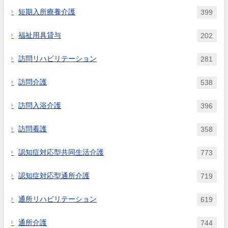
短期入所療養介護
399
福祉用具貸与
202
訪問リハビリテーション
281
訪問介護
538
訪問入浴介護
396
訪問看護
358
認知症対応型共同生活介護
773
認知症対応型通所介護
719
通所リハビリテーション
619
通所介護
744