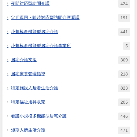
夜間対応型訪問介護
424
定期巡回・随時対応型訪問介護看護
191
小規模多機能型居宅介護
441
小規模多機能型居宅介護事業所
5
居宅介護支援
309
居宅療養管理指導
218
特定施設入居者生活介護
823
特定福祉用具販売
205
看護小規模多機能型居宅介護
446
短期入所生活介護
471