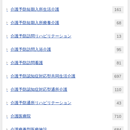
い場合や福祉用具貸与のみを利
介護予防短期入所生活介護
161
用している場合はどのような取
扱いとなるのか。
介護予防短期入所療養介護
68
介護予防訪問リハビリテーション
13
介護予防訪問入浴介護
95
介護予防訪問看護
81
介護予防認知症対応型共同生活介護
697
介護予防認知症対応型通所介護
110
介護予防通所リハビリテーション
43
介護医療院
710
介護療養型医療施設
684