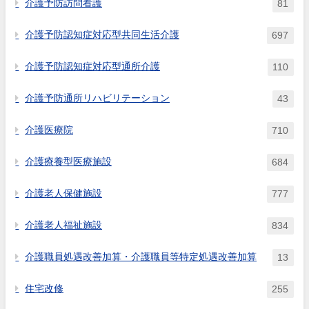
介護予防訪問看護
81
介護予防認知症対応型共同生活介護
697
介護予防認知症対応型通所介護
110
介護予防通所リハビリテーション
43
介護医療院
710
介護療養型医療施設
684
介護老人保健施設
777
介護老人福祉施設
834
介護職員処遇改善加算・介護職員等特定処遇改善加算
13
住宅改修
255