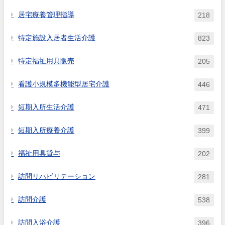
居宅療養管理指導
218
特定施設入居者生活介護
823
特定福祉用具販売
205
看護小規模多機能型居宅介護
446
短期入所生活介護
471
短期入所療養介護
399
福祉用具貸与
202
訪問リハビリテーション
281
訪問介護
538
訪問入浴介護
396