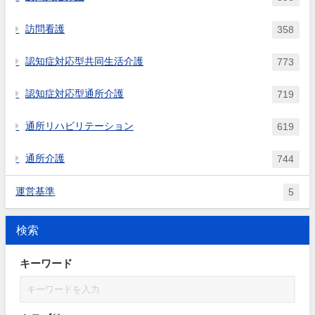
訪問看護
358
認知症対応型共同生活介護
773
認知症対応型通所介護
719
通所リハビリテーション
619
通所介護
744
運営基準
5
検索
キーワード