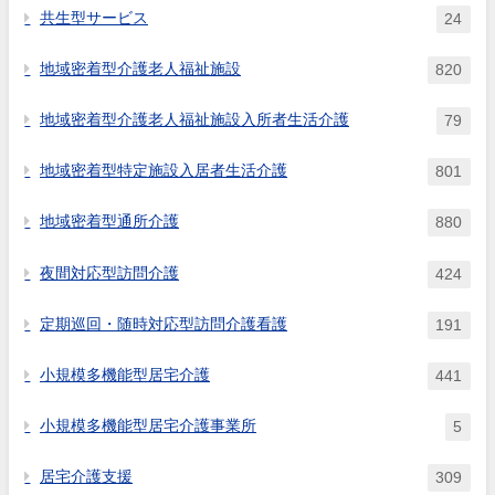
共生型サービス
24
地域密着型介護老人福祉施設
820
地域密着型介護老人福祉施設入所者生活介護
79
地域密着型特定施設入居者生活介護
801
地域密着型通所介護
880
夜間対応型訪問介護
424
定期巡回・随時対応型訪問介護看護
191
小規模多機能型居宅介護
441
小規模多機能型居宅介護事業所
5
居宅介護支援
309