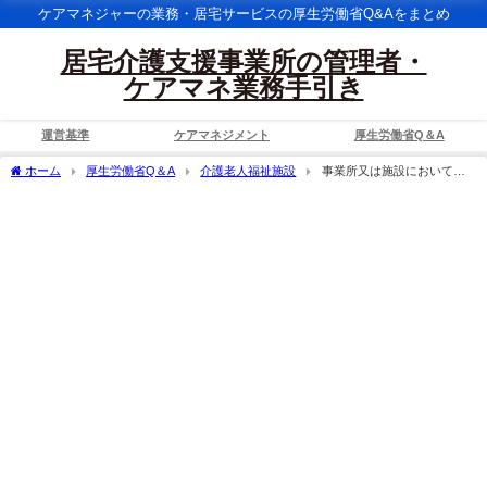
ケアマネジャーの業務・居宅サービスの厚生労働省Q&Aをまとめ
居宅介護支援事業所の管理者・
ケアマネ業務手引き
運営基準
ケアマネジメント
厚生労働省Q＆A
ホーム
厚生労働省Q＆A
介護老人福祉施設
事業所又は施設において、
評価対象利用期間が６月を超えるとは、どのような意味か。