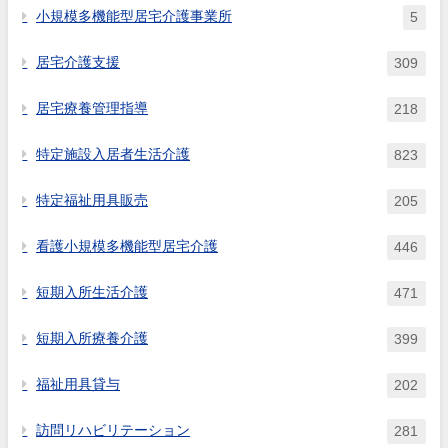
小規模多機能型居宅介護事業所
5
居宅介護支援
309
居宅療養管理指導
218
特定施設入居者生活介護
823
特定福祉用具販売
205
看護小規模多機能型居宅介護
446
短期入所生活介護
471
短期入所療養介護
399
福祉用具貸与
202
訪問リハビリテーション
281