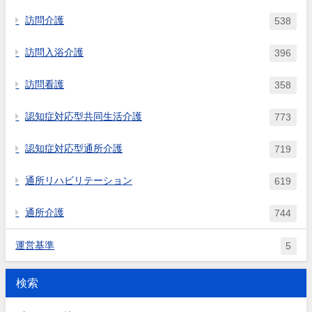
訪問介護
538
訪問入浴介護
396
訪問看護
358
認知症対応型共同生活介護
773
認知症対応型通所介護
719
通所リハビリテーション
619
通所介護
744
運営基準
5
検索