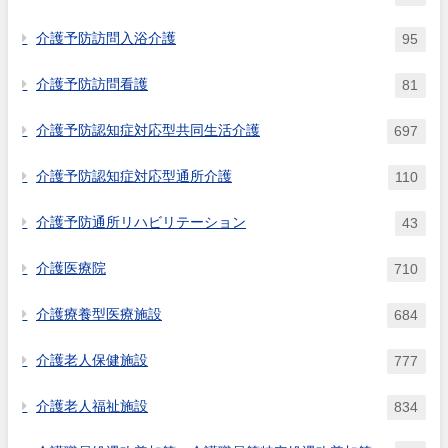
介護予防訪問入浴介護
95
介護予防訪問看護
81
介護予防認知症対応型共同生活介護
697
介護予防認知症対応型通所介護
110
介護予防通所リハビリテーション
43
介護医療院
710
介護療養型医療施設
684
介護老人保健施設
777
介護老人福祉施設
834