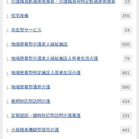
介護職員処遇改善加算・介護職員等特定処遇改善加算
13
住宅改修
255
共生型サービス
24
地域密着型介護老人福祉施設
820
地域密着型介護老人福祉施設入所者生活介護
79
地域密着型特定施設入居者生活介護
801
地域密着型通所介護
880
夜間対応型訪問介護
424
定期巡回・随時対応型訪問介護看護
191
小規模多機能型居宅介護
441