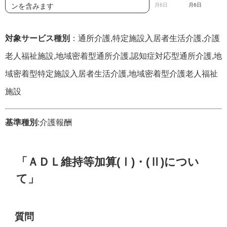
ンを含みます
月6日
月6日
対象サービス種別
：通所介護,特定施設入居者生活介護,介護
老人福祉施設,地域密着型通所介護,認知症対応型通所介護,地
域密着型特定施設入居者生活介護,地域密着型介護老人福祉
施設
基準種別
:介護報酬
「ＡＤＬ維持等加算(Ⅰ)・(Ⅱ)につい
て」
質問