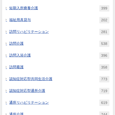
短期入所療養介護
399
福祉用具貸与
202
訪問リハビリテーション
281
訪問介護
538
訪問入浴介護
396
訪問看護
358
認知症対応型共同生活介護
773
認知症対応型通所介護
719
通所リハビリテーション
619
通所介護
744