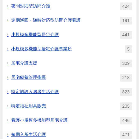
夜間対応型訪問介護
424
定期巡回・随時対応型訪問介護看護
191
小規模多機能型居宅介護
441
小規模多機能型居宅介護事業所
5
居宅介護支援
309
居宅療養管理指導
218
特定施設入居者生活介護
823
特定福祉用具販売
205
看護小規模多機能型居宅介護
446
短期入所生活介護
471