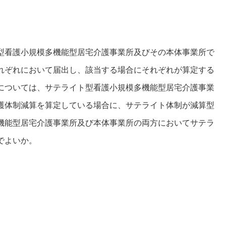
型看護小規模多機能型居宅介護事業所及びその本体事業所で
れぞれにおいて届出し、該当する場合にそれぞれが算定する
については、サテライト型看護小規模多機能型居宅介護事業
護体制減算を算定している場合に、サテライト体制が減算型
機能型居宅介護事業所及び本体事業所の両方においてサテラ
でよいか。