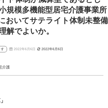
小規模多機能型居宅介護事業所
においてサテライト体制未整備
理解でよいか。
ます
2022年6月6日
2022年6月6日
宅介護
算」