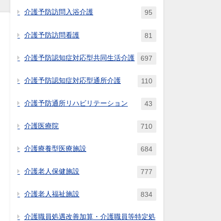
介護予防訪問入浴介護
95
介護予防訪問看護
81
介護予防認知症対応型共同生活介護
697
介護予防認知症対応型通所介護
110
介護予防通所リハビリテーション
43
介護医療院
710
介護療養型医療施設
684
介護老人保健施設
777
介護老人福祉施設
834
介護職員処遇改善加算・介護職員等特定処