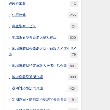
遇改善加算
13
住宅改修
255
共生型サービス
24
地域密着型介護老人福祉施設
820
地域密着型介護老人福祉施設入所者生活介
護
79
地域密着型特定施設入居者生活介護
801
地域密着型通所介護
880
夜間対応型訪問介護
424
定期巡回・随時対応型訪問介護看護
191