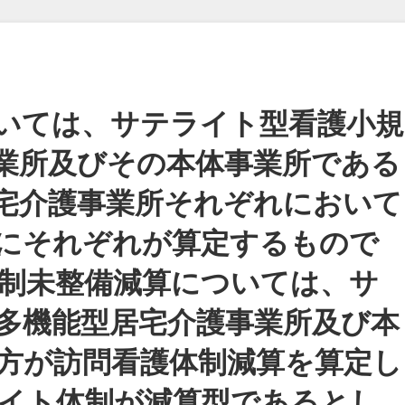
いては、サテライト型看護小規
業所及びその本体事業所である
宅介護事業所それぞれにおいて
にそれぞれが算定するもので
制未整備減算については、サ
多機能型居宅介護事業所及び本
方が訪問看護体制減算を算定し
イト体制が減算型であるとし