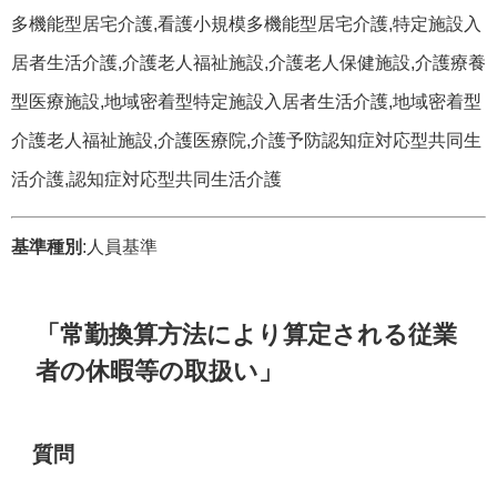
多機能型居宅介護,看護小規模多機能型居宅介護,特定施設入
居者生活介護,介護老人福祉施設,介護老人保健施設,介護療養
型医療施設,地域密着型特定施設入居者生活介護,地域密着型
介護老人福祉施設,介護医療院,介護予防認知症対応型共同生
活介護,認知症対応型共同生活介護
基準種別
:人員基準
「常勤換算方法により算定される従業
者の休暇等の取扱い」
質問