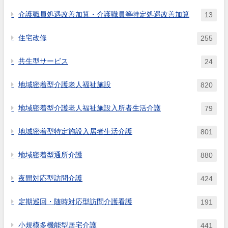
介護職員処遇改善加算・介護職員等特定処遇改善加算
13
住宅改修
255
共生型サービス
24
地域密着型介護老人福祉施設
820
地域密着型介護老人福祉施設入所者生活介護
79
地域密着型特定施設入居者生活介護
801
地域密着型通所介護
880
夜間対応型訪問介護
424
定期巡回・随時対応型訪問介護看護
191
小規模多機能型居宅介護
441