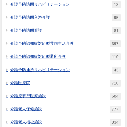
介護予防訪問リハビリテーション
13
介護予防訪問入浴介護
95
介護予防訪問看護
81
介護予防認知症対応型共同生活介護
697
介護予防認知症対応型通所介護
110
介護予防通所リハビリテーション
43
介護医療院
710
介護療養型医療施設
684
介護老人保健施設
777
介護老人福祉施設
834