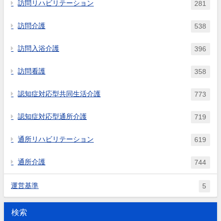
訪問リハビリテーション
281
訪問介護
538
訪問入浴介護
396
訪問看護
358
認知症対応型共同生活介護
773
認知症対応型通所介護
719
通所リハビリテーション
619
通所介護
744
運営基準
5
検索