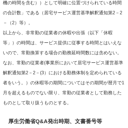
機の時間を含む））として明確に位置づけられている時間
の合計数」である（居宅サービス運営基準解釈通知第2－2
－（2）等）。
以上から、非常勤の従業者の休暇や出張（以下「休暇
等」）の時間は、サービス提供に従事する時間とはいえな
いので、常勤換算する場合の勤務延時間数には含めない。
なお、常勤の従業者(事業所において居宅サービス運営基準
解釈通知第2－2－(3）における勤務体制を定められている
者をいう。）の休暇等の期間についてはその期間が暦月で1
月を超えるものでない限り、常勤の従業者として勤務した
ものとして取り扱うものとする。
厚生労働省Q&A発出時期、文書番号等