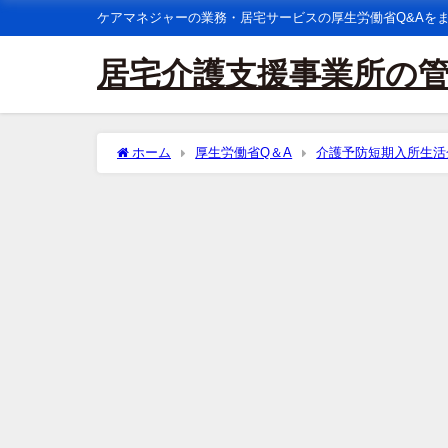
ケアマネジャーの業務・居宅サービスの厚生労働省Q&Aを
居宅介護支援事業所の
ホーム
厚生労働省Q＆A
介護予防短期入所生活
を超えた場合は報酬算定可能か。