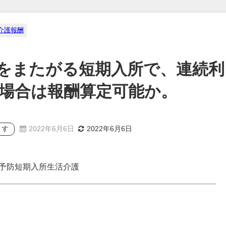
介護報酬
をまたがる短期入所で、連続利
た場合は報酬算定可能か。
ます
2022年6月6日
2022年6月6日
護予防短期入所生活介護