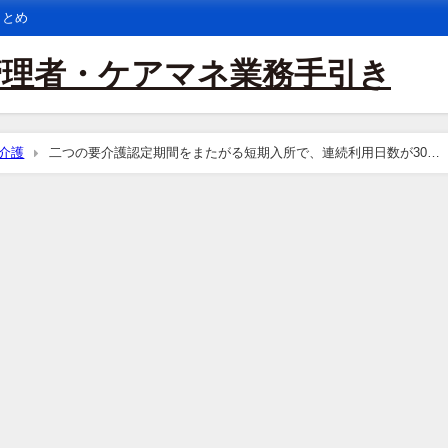
まとめ
管理者・ケアマネ業務手引き
介護
二つの要介護認定期間をまたがる短期入所で、連続利用日数が30日