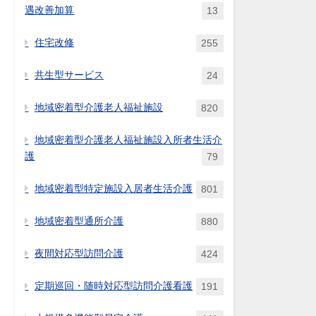
遇改善加算
13
住宅改修
255
共生型サービス
24
地域密着型介護老人福祉施設
820
地域密着型介護老人福祉施設入所者生活介
護
79
地域密着型特定施設入居者生活介護
801
地域密着型通所介護
880
夜間対応型訪問介護
424
定期巡回・随時対応型訪問介護看護
191