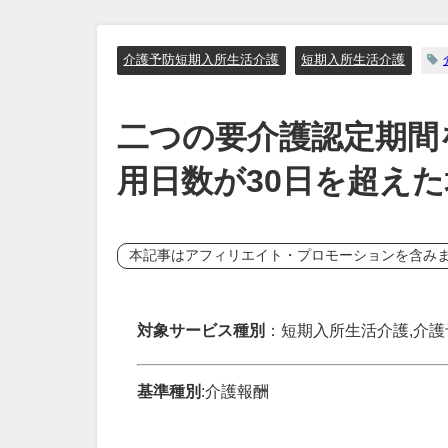
介護予防短期入所生活介護
短期入所生活介護
二つの要介護認定期間
用日数が30日を超え
本記事はアフィリエイト・プロモーションを含み
対象サービス種別
：短期入所生活介護,介
基準種別
:介護報酬