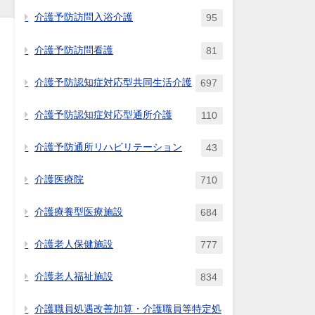
介護予防訪問入浴介護
95
介護予防訪問看護
81
介護予防認知症対応型共同生活介護
697
介護予防認知症対応型通所介護
110
介護予防通所リハビリテーション
43
介護医療院
710
介護療養型医療施設
684
介護老人保健施設
777
介護老人福祉施設
834
介護職員処遇改善加算・介護職員等特定処