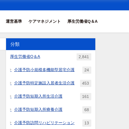
運営基準
ケアマネジメント
厚生労働省Q＆A
分類
厚生労働省Q＆A
2,841
介護予防小規模多機能型居宅介護
24
介護予防特定施設入居者生活介護
453
介護予防短期入所生活介護
161
介護予防短期入所療養介護
68
介護予防訪問リハビリテーション
13