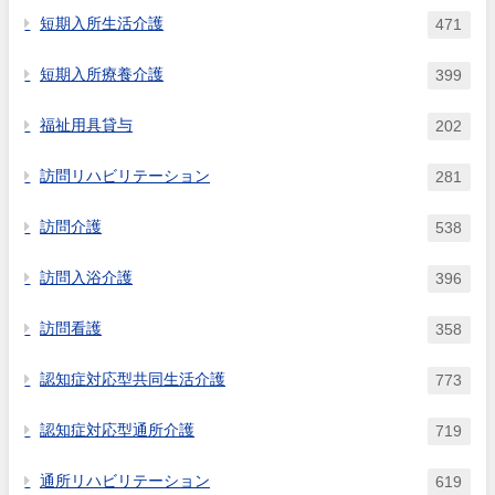
短期入所生活介護
471
短期入所療養介護
399
福祉用具貸与
202
訪問リハビリテーション
281
訪問介護
538
訪問入浴介護
396
訪問看護
358
認知症対応型共同生活介護
773
認知症対応型通所介護
719
通所リハビリテーション
619