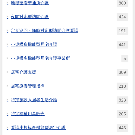
地域密着型通所介護
880
夜間対応型訪問介護
424
定期巡回・随時対応型訪問介護看護
191
小規模多機能型居宅介護
441
小規模多機能型居宅介護事業所
5
居宅介護支援
309
居宅療養管理指導
218
特定施設入居者生活介護
823
特定福祉用具販売
205
看護小規模多機能型居宅介護
446