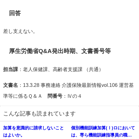
回答
差し支えない。
厚生労働省Q&A発出時期、文書番号等
担当課
：老人保健課、高齢者支援課 （共通）
文書名
：13.3.28 事務連絡 介護保険最新情報vol.106 運営基
準等に係るＱ＆Ａ
問番号
：Ⅳの４
こんな記事も読まれています
加算を意識的に請求しないこと
個別機能訓練加算(Ⅰ)ロにおいて
はよいか。
は、専ら機能訓練指導員の職務