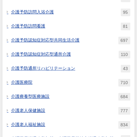
介護予防訪問入浴介護
95
介護予防訪問看護
81
介護予防認知症対応型共同生活介護
697
介護予防認知症対応型通所介護
110
介護予防通所リハビリテーション
43
介護医療院
710
介護療養型医療施設
684
介護老人保健施設
777
介護老人福祉施設
834