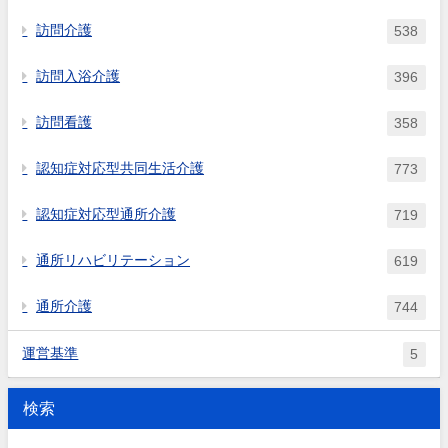
訪問介護
538
訪問入浴介護
396
訪問看護
358
認知症対応型共同生活介護
773
認知症対応型通所介護
719
通所リハビリテーション
619
通所介護
744
運営基準
5
検索