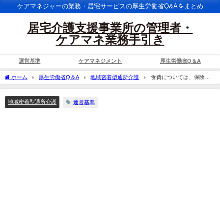
ケアマネジャーの業務・居宅サービスの厚生労働省Q&Aをまとめ
居宅介護支援事業所の管理者・
ケアマネ業務手引き
運営基準
ケアマネジメント
厚生労働省Q＆A
ホーム
厚生労働省Q＆A
地域密着型通所介護
食費については、保険外
負担となったことから、デイサービスやショートステイに弁当を持ってきてもよいの
か。
地域密着型通所介護
運営基準