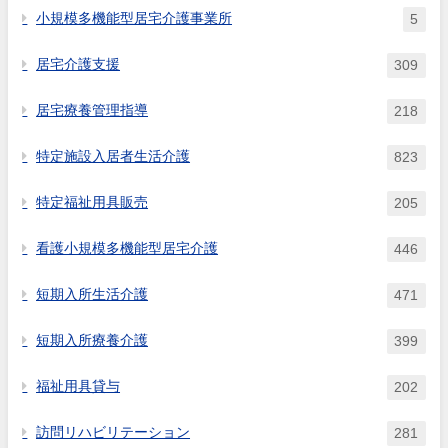
小規模多機能型居宅介護事業所
5
居宅介護支援
309
居宅療養管理指導
218
特定施設入居者生活介護
823
特定福祉用具販売
205
看護小規模多機能型居宅介護
446
短期入所生活介護
471
短期入所療養介護
399
福祉用具貸与
202
訪問リハビリテーション
281