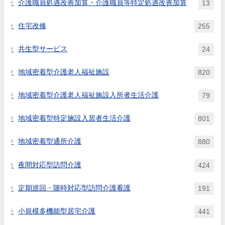
介護職員処遇改善加算・介護職員等特定処遇改善加算
13
住宅改修
255
共生型サービス
24
地域密着型介護老人福祉施設
820
地域密着型介護老人福祉施設入所者生活介護
79
地域密着型特定施設入居者生活介護
801
地域密着型通所介護
880
夜間対応型訪問介護
424
定期巡回・随時対応型訪問介護看護
191
小規模多機能型居宅介護
441