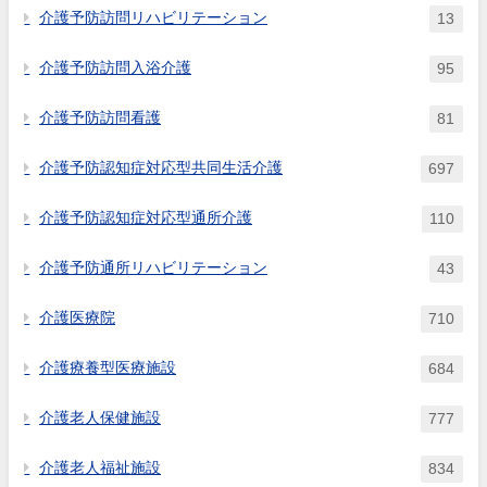
介護予防訪問リハビリテーション
13
介護予防訪問入浴介護
95
介護予防訪問看護
81
介護予防認知症対応型共同生活介護
697
介護予防認知症対応型通所介護
110
介護予防通所リハビリテーション
43
介護医療院
710
介護療養型医療施設
684
介護老人保健施設
777
介護老人福祉施設
834