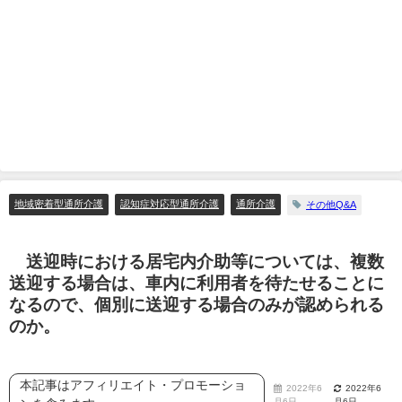
地域密着型通所介護
認知症対応型通所介護
通所介護
その他Q&A
送迎時における居宅内介助等については、複数
送迎する場合は、車内に利用者を待たせることに
なるので、個別に送迎する場合のみが認められる
のか。
本記事はアフィリエイト・プロモーショ
2022年6
2022年6
月6日
月6日