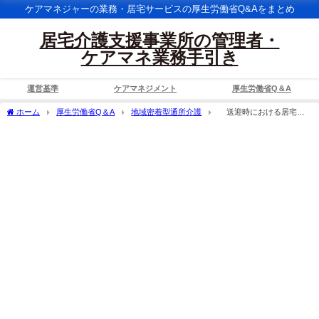
ケアマネジャーの業務・居宅サービスの厚生労働省Q&Aをまとめ
居宅介護支援事業所の管理者・
ケアマネ業務手引き
運営基準
ケアマネジメント
厚生労働省Q＆A
ホーム
厚生労働省Q＆A
地域密着型通所介護
送迎時における居宅内
介助等については、複数送迎する場合は、車内に利用者を待たせることになるので、
個別に送迎する場合のみが認められるのか。