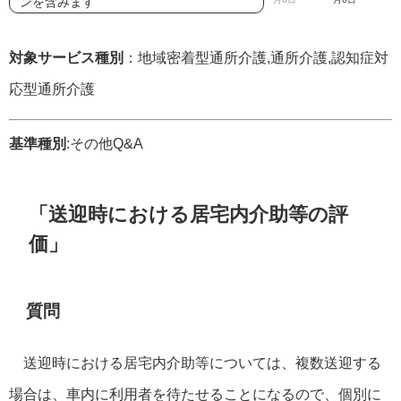
ンを含みます
対象サービス種別
：地域密着型通所介護,通所介護,認知症対
応型通所介護
基準種別
:その他Q&A
「送迎時における居宅内介助等の評
価」
質問
送迎時における居宅内介助等については、複数送迎する
場合は、車内に利用者を待たせることになるので、個別に