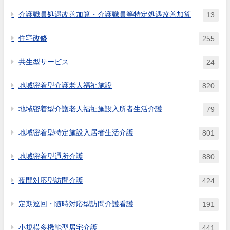
介護職員処遇改善加算・介護職員等特定処遇改善加算
13
住宅改修
255
共生型サービス
24
地域密着型介護老人福祉施設
820
地域密着型介護老人福祉施設入所者生活介護
79
地域密着型特定施設入居者生活介護
801
地域密着型通所介護
880
夜間対応型訪問介護
424
定期巡回・随時対応型訪問介護看護
191
小規模多機能型居宅介護
441