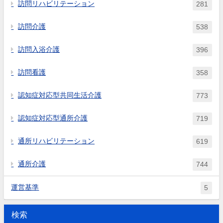
訪問リハビリテーション
281
訪問介護
538
訪問入浴介護
396
訪問看護
358
認知症対応型共同生活介護
773
認知症対応型通所介護
719
通所リハビリテーション
619
通所介護
744
運営基準
5
検索