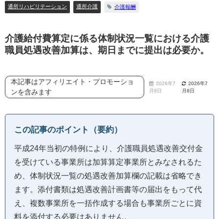
通所リハビリテーション
通所介護
介護報酬
介護給付費算定に係る体制状況一覧における介護
職員処遇改善加算は、期日までに提出は必要か。
本記事はアフィリエイト・プロモーショ
2026年7
2026年7
ンを含みます
月8日
月8日
この記事のポイント（要約）
平成24年当初の特例により、介護職員処遇改善交付金
を受けている事業所は加算算定事業所とみなされるた
め、体制状況一覧の処遇改善加算欄の記載は省略でき
ます。添付書類は処遇改善計画書等の届出をもって代
え、複数事業所を一括作成する場合も事業所ごとに資
料を添付する必要はありません。