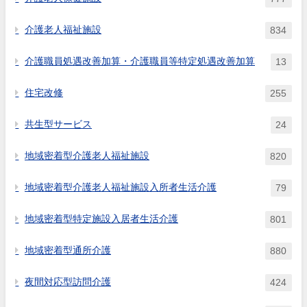
介護老人福祉施設
834
介護職員処遇改善加算・介護職員等特定処遇改善加算
13
住宅改修
255
共生型サービス
24
地域密着型介護老人福祉施設
820
地域密着型介護老人福祉施設入所者生活介護
79
地域密着型特定施設入居者生活介護
801
地域密着型通所介護
880
夜間対応型訪問介護
424