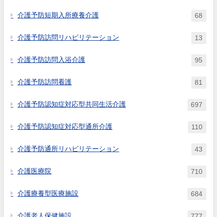
介護予防短期入所療養介護
68
介護予防訪問リハビリテーション
13
介護予防訪問入浴介護
95
介護予防訪問看護
81
介護予防認知症対応型共同生活介護
697
介護予防認知症対応型通所介護
110
介護予防通所リハビリテーション
43
介護医療院
710
介護療養型医療施設
684
介護老人保健施設
777