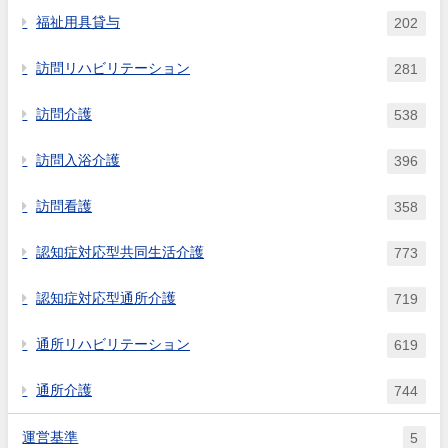
福祉用具貸与
202
訪問リハビリテーション
281
訪問介護
538
訪問入浴介護
396
訪問看護
358
認知症対応型共同生活介護
773
認知症対応型通所介護
719
通所リハビリテーション
619
通所介護
744
運営基準
5