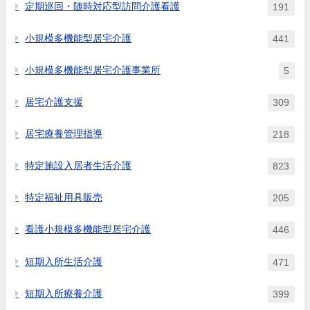
定期巡回・随時対応型訪問介護看護
191
小規模多機能型居宅介護
441
小規模多機能型居宅介護事業所
5
居宅介護支援
309
居宅療養管理指導
218
特定施設入居者生活介護
823
特定福祉用具販売
205
看護小規模多機能型居宅介護
446
短期入所生活介護
471
短期入所療養介護
399