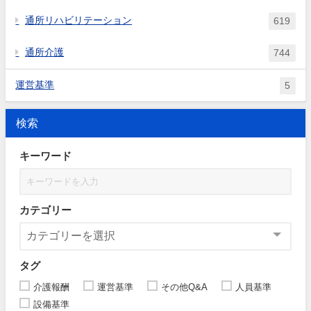
通所リハビリテーション
619
通所介護
744
運営基準
5
検索
キーワード
カテゴリー
タグ
介護報酬
運営基準
その他Q&A
人員基準
設備基準