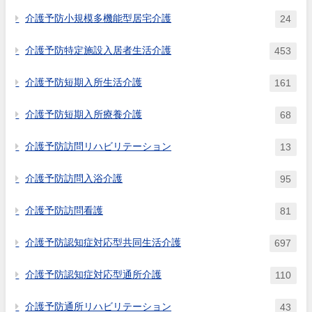
となるものと考えてよいか。
介護予防小規模多機能型居宅介護
24
介護予防特定施設入居者生活介護
453
介護予防短期入所生活介護
161
介護予防短期入所療養介護
68
介護予防訪問リハビリテーション
13
介護予防訪問入浴介護
95
介護予防訪問看護
81
介護予防認知症対応型共同生活介護
697
介護予防認知症対応型通所介護
110
介護予防通所リハビリテーション
43