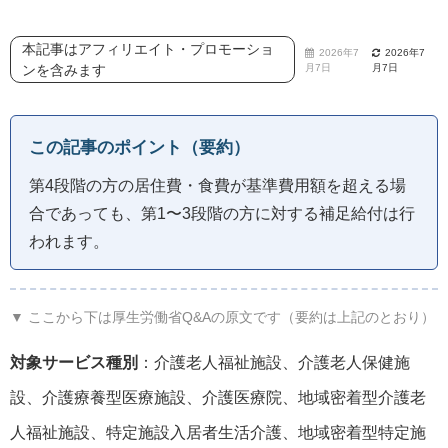
本記事はアフィリエイト・プロモーショ
2026年7
2026年7
ンを含みます
月7日
月7日
この記事のポイント（要約）
第4段階の方の居住費・食費が基準費用額を超える場
合であっても、第1〜3段階の方に対する補足給付は行
われます。
▼ ここから下は厚生労働省Q&Aの原文です（要約は上記のとおり）
対象サービス種別
：介護老人福祉施設、介護老人保健施
設、介護療養型医療施設、介護医療院、地域密着型介護老
人福祉施設、特定施設入居者生活介護、地域密着型特定施