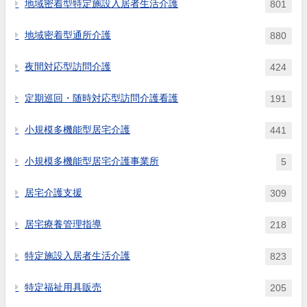
地域密着型特定施設入居者生活介護
801
地域密着型通所介護
880
夜間対応型訪問介護
424
定期巡回・随時対応型訪問介護看護
191
小規模多機能型居宅介護
441
小規模多機能型居宅介護事業所
5
居宅介護支援
309
居宅療養管理指導
218
特定施設入居者生活介護
823
特定福祉用具販売
205