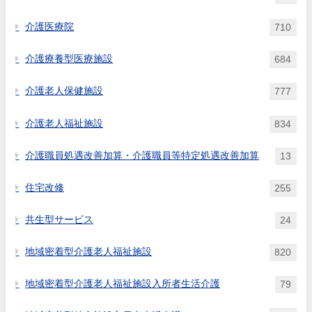
介護医療院
710
介護療養型医療施設
684
介護老人保健施設
777
介護老人福祉施設
834
介護職員処遇改善加算・介護職員等特定処遇改善加算
13
住宅改修
255
共生型サービス
24
地域密着型介護老人福祉施設
820
地域密着型介護老人福祉施設入所者生活介護
79