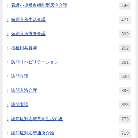
看護小規模多機能型居宅介護
446
短期入所生活介護
471
短期入所療養介護
399
福祉用具貸与
202
訪問リハビリテーション
281
訪問介護
538
訪問入浴介護
396
訪問看護
358
認知症対応型共同生活介護
773
認知症対応型通所介護
719