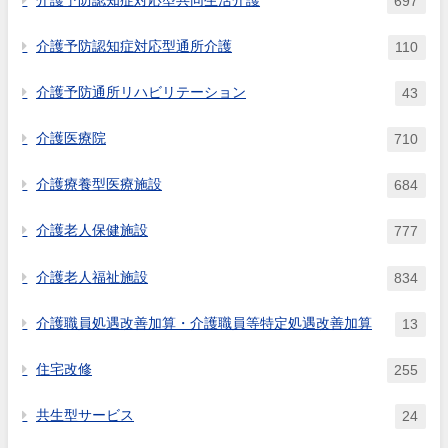
介護予防認知症対応型共同生活介護
697
介護予防認知症対応型通所介護
110
介護予防通所リハビリテーション
43
介護医療院
710
介護療養型医療施設
684
介護老人保健施設
777
介護老人福祉施設
834
介護職員処遇改善加算・介護職員等特定処遇改善加算
13
住宅改修
255
共生型サービス
24