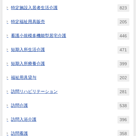
特定施設入居者生活介護
823
特定福祉用具販売
205
看護小規模多機能型居宅介護
446
短期入所生活介護
471
短期入所療養介護
399
福祉用具貸与
202
訪問リハビリテーション
281
訪問介護
538
訪問入浴介護
396
訪問看護
358