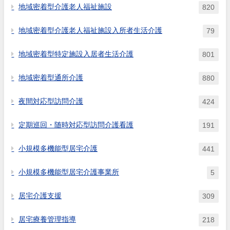
地域密着型介護老人福祉施設
820
地域密着型介護老人福祉施設入所者生活介護
79
地域密着型特定施設入居者生活介護
801
地域密着型通所介護
880
夜間対応型訪問介護
424
定期巡回・随時対応型訪問介護看護
191
小規模多機能型居宅介護
441
小規模多機能型居宅介護事業所
5
居宅介護支援
309
居宅療養管理指導
218