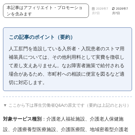
本記事はアフィリエイト・プロモーショ
2026年7
2026年7
ンを含みます
月7日
月7日
この記事のポイント（要約）
人工肛門を造設している入所者・入院患者のストマ用
補装具については、その他利用料として実費を徴収し
て差し支えありません。なお障害者施策で給付される
場合があるため、市町村への相談に便宜を図るなど適
切に対応します。
▼ ここから下は厚生労働省Q&Aの原文です（要約は上記のとおり）
対象サービス種別
：介護老人福祉施設、介護老人保健施
設、介護療養型医療施設、介護医療院、地域密着型介護老