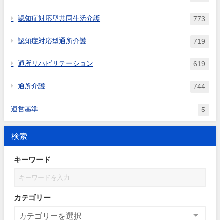
認知症対応型共同生活介護
773
認知症対応型通所介護
719
通所リハビリテーション
619
通所介護
744
運営基準
5
検索
キーワード
カテゴリー