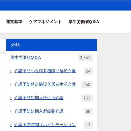
運営基準
ケアマネジメント
厚生労働省Q＆A
分類
厚生労働省Q＆A
2,841
介護予防小規模多機能型居宅介護
24
介護予防特定施設入居者生活介護
453
介護予防短期入所生活介護
161
介護予防短期入所療養介護
68
介護予防訪問リハビリテーション
13