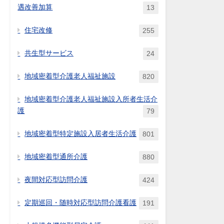
遇改善加算
13
住宅改修
255
共生型サービス
24
地域密着型介護老人福祉施設
820
地域密着型介護老人福祉施設入所者生活介
護
79
地域密着型特定施設入居者生活介護
801
地域密着型通所介護
880
夜間対応型訪問介護
424
定期巡回・随時対応型訪問介護看護
191