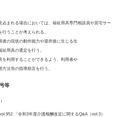
見込まれる場合においては、福祉用具専門相談員や居宅サー
を行うことが考えられる。
用者の現状の動作能力や退所後に生じる生
福祉用具の選定を行う。
具を利用することができるよう、利用者や
用方法等の指導助言を行う。
号等
通）
vol.952 「令和3年度介護報酬改定に関するQ&A（vol.3）