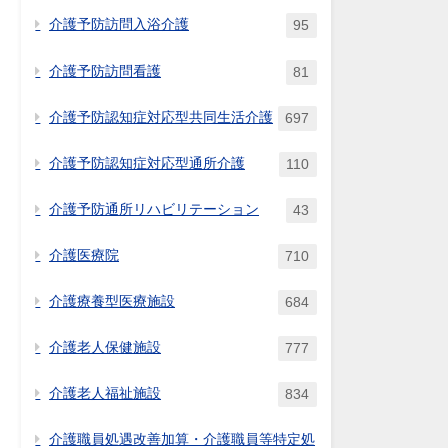
介護予防訪問入浴介護
95
介護予防訪問看護
81
介護予防認知症対応型共同生活介護
697
介護予防認知症対応型通所介護
110
介護予防通所リハビリテーション
43
介護医療院
710
介護療養型医療施設
684
介護老人保健施設
777
介護老人福祉施設
834
介護職員処遇改善加算・介護職員等特定処