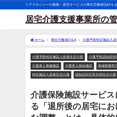
ケアマネジャーの業務・居宅サービスの厚生労働省Q&Aを
居宅介護支援事業所の
ホーム
厚生労働省Q＆A
介護予防特定施設入居
所後の居宅における居宅サービスの利用上必要な調整」
介護予防特定施設入居者生活介護
介護予防認知症対
介護老人保健施設
介護老人福祉施設
地域密着型
特定施設入居者生活介護
認知症対応型共同生活介護
介護保険施設サービス
る「退所後の居宅にお