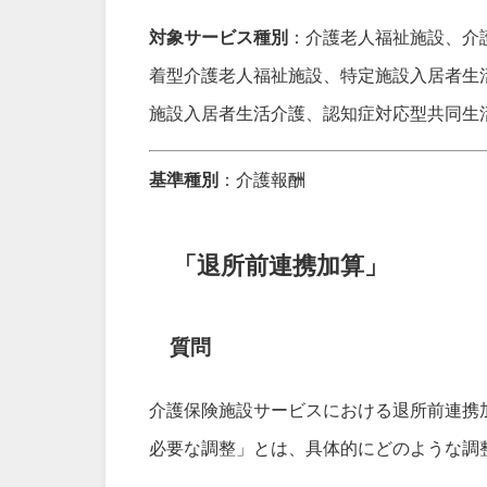
対象サービス種別
：介護老人福祉施設、介
着型介護老人福祉施設、特定施設入居者生
施設入居者生活介護、認知症対応型共同生
基準種別
：介護報酬
「退所前連携加算」
質問
介護保険施設サービスにおける退所前連携
必要な調整」とは、具体的にどのような調