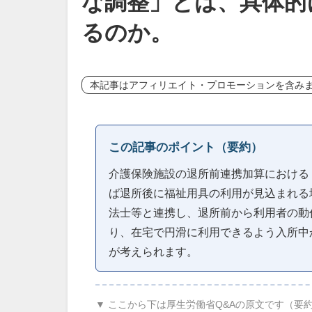
な調整」とは、具体的
るのか。
本記事はアフィリエイト・プロモーションを含み
この記事のポイント（要約）
介護保険施設の退所前連携加算における
ば退所後に福祉用具の利用が見込まれる
法士等と連携し、退所前から利用者の動
り、在宅で円滑に利用できるよう入所中
が考えられます。
▼ ここから下は厚生労働省Q&Aの原文です（要