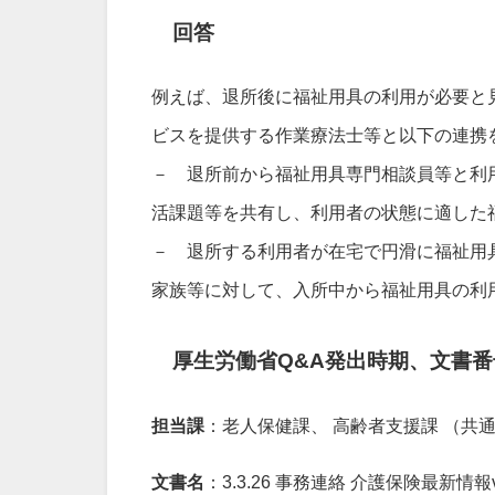
回答
例えば、退所後に福祉用具の利用が必要と
ビスを提供する作業療法士等と以下の連携
－ 退所前から福祉用具専門相談員等と利
活課題等を共有し、利用者の状態に適した
－ 退所する利用者が在宅で円滑に福祉用
家族等に対して、入所中から福祉用具の利
厚生労働省Q&A発出時期、文書番
担当課
：老人保健課、 高齢者支援課 （共
文書名
：3.3.26 事務連絡 介護保険最新情報