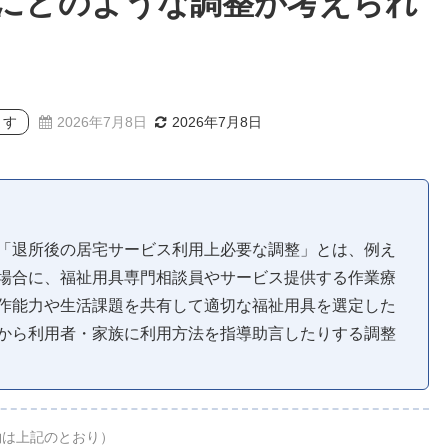
にどのような調整が考えられ
ます
2026年7月8日
2026年7月8日
「退所後の居宅サービス利用上必要な調整」とは、例え
場合に、福祉用具専門相談員やサービス提供する作業療
作能力や生活課題を共有して適切な福祉用具を選定した
から利用者・家族に利用方法を指導助言したりする調整
約は上記のとおり）