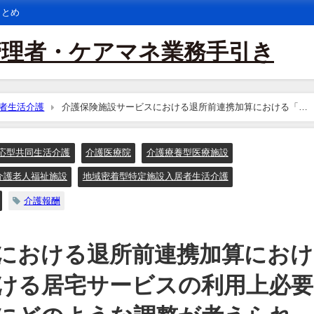
まとめ
管理者・ケアマネ業務手引き
者生活介護
介護保険施設サービスにおける退所前連携加算における「退
とは、具体的にどのような調整が考えられるのか。
応型共同生活介護
介護医療院
介護療養型医療施設
介護老人福祉施設
地域密着型特定施設入居者生活介護
介護報酬
における退所前連携加算におけ
ける居宅サービスの利用上必要