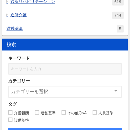
通所リハビリテーション
619
通所介護
744
運営基準
5
検索
キーワード
カテゴリー
タグ
介護報酬
運営基準
その他Q&A
人員基準
設備基準