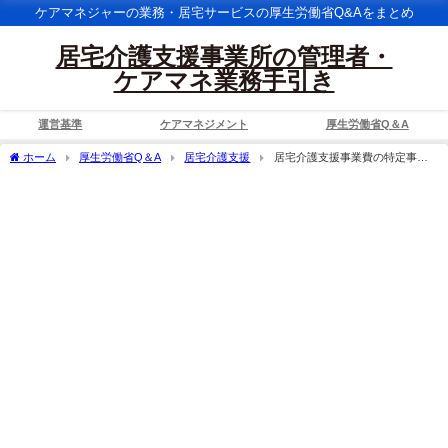
ケアマネジャーの業務・居宅サービスの厚生労働省Q&Aをまとめ
居宅介護支援事業所の管理者・
ケアマネ業務手引き
運営基準
ケアマネジメント
厚生労働省Q＆A
ホーム
厚生労働省Q＆A
居宅介護支援
居宅介護支援事業費の特定事業
所加算を取得した事業所は、毎月、「所定の記録」を策定しなければならないことと
されているが、その様式は示されるのか。