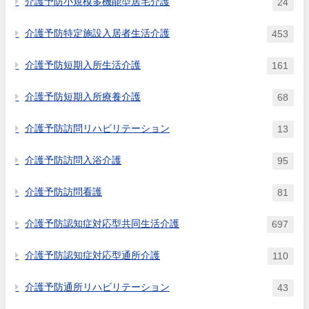
介護予防小規模多機能型居宅介護
24
疾患別リハビリテーション、通
所リハビリテーション、訪問リ
介護予防特定施設入居者生活介護
453
ハビリテーションを提供するこ
とができるのか。
介護予防短期入所生活介護
161
介護予防短期入所療養介護
68
介護予防訪問リハビリテーション
13
介護予防訪問入浴介護
95
介護予防訪問看護
81
介護予防認知症対応型共同生活介護
697
介護予防認知症対応型通所介護
110
介護予防通所リハビリテーション
43