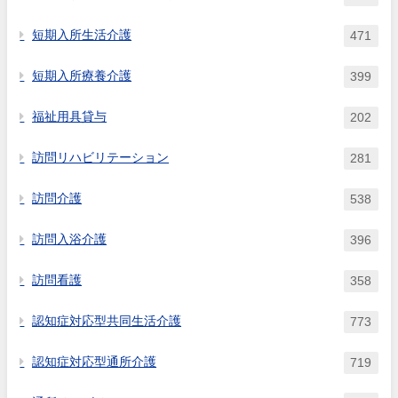
短期入所生活介護
471
短期入所療養介護
399
福祉用具貸与
202
訪問リハビリテーション
281
訪問介護
538
訪問入浴介護
396
訪問看護
358
認知症対応型共同生活介護
773
認知症対応型通所介護
719