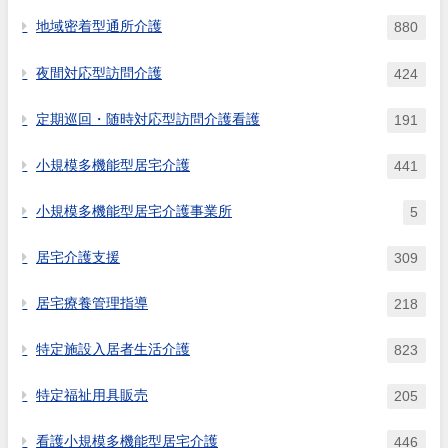
地域密着型通所介護
880
夜間対応型訪問介護
424
定期巡回・随時対応型訪問介護看護
191
小規模多機能型居宅介護
441
小規模多機能型居宅介護事業所
5
居宅介護支援
309
居宅療養管理指導
218
特定施設入居者生活介護
823
特定福祉用具販売
205
看護小規模多機能型居宅介護
446