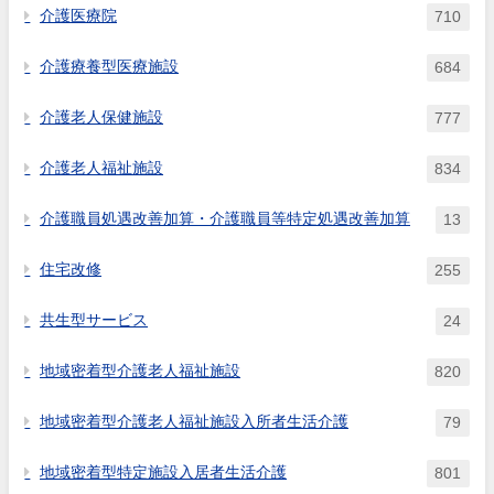
介護医療院
710
介護療養型医療施設
684
介護老人保健施設
777
介護老人福祉施設
834
介護職員処遇改善加算・介護職員等特定処遇改善加算
13
住宅改修
255
共生型サービス
24
地域密着型介護老人福祉施設
820
地域密着型介護老人福祉施設入所者生活介護
79
地域密着型特定施設入居者生活介護
801