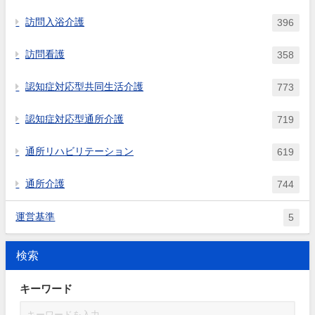
訪問入浴介護
396
訪問看護
358
認知症対応型共同生活介護
773
認知症対応型通所介護
719
通所リハビリテーション
619
通所介護
744
運営基準
5
検索
キーワード