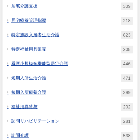
居宅介護支援
309
居宅療養管理指導
218
特定施設入居者生活介護
823
特定福祉用具販売
205
看護小規模多機能型居宅介護
446
短期入所生活介護
471
短期入所療養介護
399
福祉用具貸与
202
訪問リハビリテーション
281
訪問介護
538