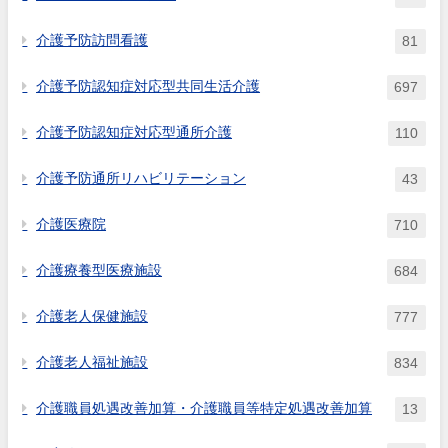
介護予防訪問看護
81
介護予防認知症対応型共同生活介護
697
介護予防認知症対応型通所介護
110
介護予防通所リハビリテーション
43
介護医療院
710
介護療養型医療施設
684
介護老人保健施設
777
介護老人福祉施設
834
介護職員処遇改善加算・介護職員等特定処遇改善加算
13