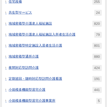
住宅改修
255
共生型サービス
24
地域密着型介護老人福祉施設
820
地域密着型介護老人福祉施設入所者生活介護
79
地域密着型特定施設入居者生活介護
801
地域密着型通所介護
880
夜間対応型訪問介護
424
定期巡回・随時対応型訪問介護看護
191
小規模多機能型居宅介護
441
小規模多機能型居宅介護事業所
5