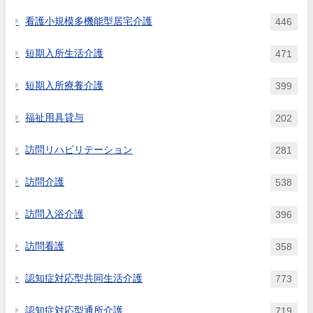
看護小規模多機能型居宅介護
446
短期入所生活介護
471
短期入所療養介護
399
福祉用具貸与
202
訪問リハビリテーション
281
訪問介護
538
訪問入浴介護
396
訪問看護
358
認知症対応型共同生活介護
773
認知症対応型通所介護
719