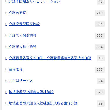
介護予防通所リハビリテーション
43
介護医療院
710
介護療養型医療施設
684
介護老人保健施設
777
介護老人福祉施設
834
介護職員処遇改善加算・介護職員等特定処遇改善加算
13
住宅改修
255
共生型サービス
24
地域密着型介護老人福祉施設
820
地域密着型介護老人福祉施設入所者生活介護
79