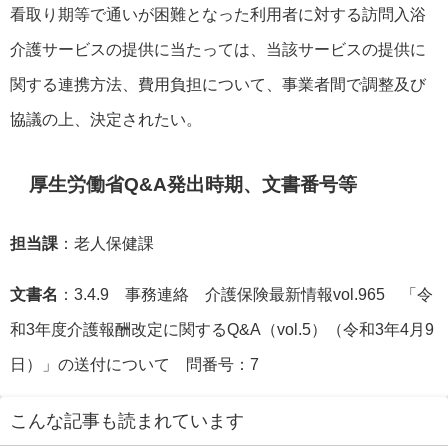
看取り期等で通いが困難となった利用者に対する訪問入浴
介護サービスの提供に当たっては、当該サービスの提供に
関する連携方法、費用負担について、事業者間で調整及び
協議の上、決定されたい。
厚生労働省Q&A発出時期、文書番号等
担当課
：老人保健課
文書名
：3.4.9 事務連絡 介護保険最新情報vol.965 「令
和3年度介護報酬改定に関するQ&A（vol.5）（令和3年4月9
日）」の送付について 問番号：7
こんな記事も読まれています