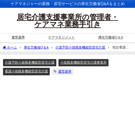
ケアマネジャーの業務・居宅サービスの厚生労働省Q&Aをまとめ
居宅介護支援事業所の管理者・
ケアマネ業務手引き
運営基準
ケアマネジメント
厚生労働省Q＆A
ホーム
厚生労働省Q＆A
介護予防小規模多機能型居宅介護
指定看護小
規模多機能型居宅介護事業所の利用者に対する指定訪問入浴介護の提供について、連
携方法や費用負担についての考え方如何。
介護予防小規模多機能型居宅介護
小規模多機能型居宅介護事業所
看護小規模多機能型居宅介護
運営基準