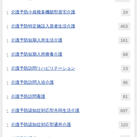
中の利用者数は除いた数として
よいか。
介護予防小規模多機能型居宅介護
24
介護予防特定施設入居者生活介護
453
介護予防短期入所生活介護
161
介護予防短期入所療養介護
68
介護予防訪問リハビリテーション
13
介護予防訪問入浴介護
95
介護予防訪問看護
81
介護予防認知症対応型共同生活介護
697
介護予防認知症対応型通所介護
110