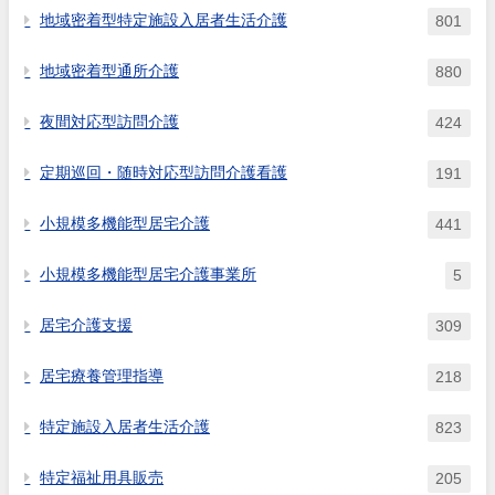
地域密着型特定施設入居者生活介護
801
地域密着型通所介護
880
夜間対応型訪問介護
424
定期巡回・随時対応型訪問介護看護
191
小規模多機能型居宅介護
441
小規模多機能型居宅介護事業所
5
居宅介護支援
309
居宅療養管理指導
218
特定施設入居者生活介護
823
特定福祉用具販売
205