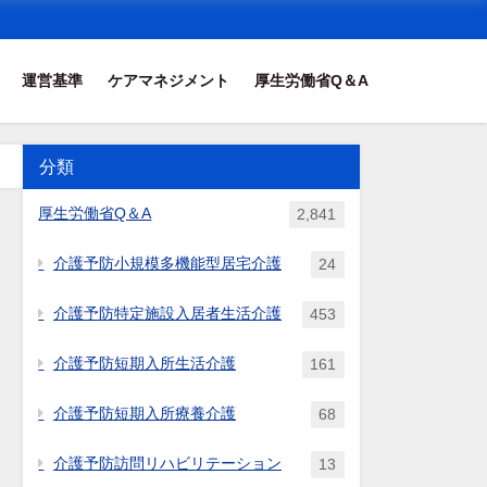
運営基準
ケアマネジメント
厚生労働省Q＆A
分類
厚生労働省Q＆A
2,841
介護予防小規模多機能型居宅介護
24
介護予防特定施設入居者生活介護
453
介護予防短期入所生活介護
161
介護予防短期入所療養介護
68
介護予防訪問リハビリテーション
13