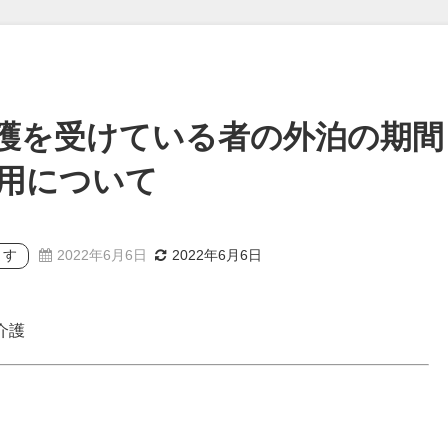
護を受けている者の外泊の期間
用について
ます
2022年6月6日
2022年6月6日
介護