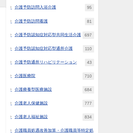
介護予防訪問入浴介護
95
介護予防訪問看護
81
介護予防認知症対応型共同生活介護
697
介護予防認知症対応型通所介護
110
介護予防通所リハビリテーション
43
介護医療院
710
介護療養型医療施設
684
介護老人保健施設
777
介護老人福祉施設
834
介護職員処遇改善加算・介護職員等特定処