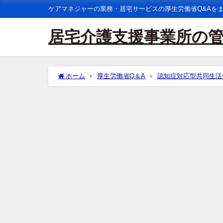
ケアマネジャーの業務・居宅サービスの厚生労働省Q&Aを
居宅介護支援事業所の
ホーム
厚生労働省Q＆A
認知症対応型共同生活
ビスの利用について