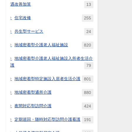
遇改善加算
13
住宅改修
255
共生型サービス
24
地域密着型介護老人福祉施設
820
地域密着型介護老人福祉施設入所者生活介
護
79
地域密着型特定施設入居者生活介護
801
地域密着型通所介護
880
夜間対応型訪問介護
424
定期巡回・随時対応型訪問介護看護
191