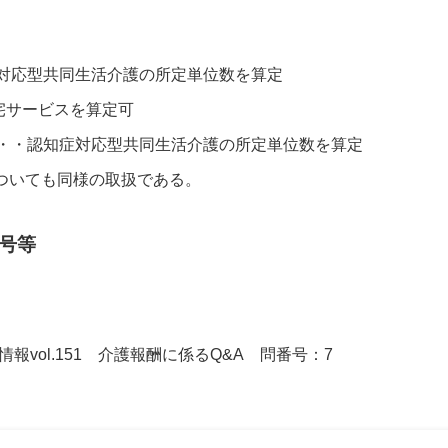
対応型共同生活介護の所定単位数を算定
居宅サービスを算定可
・・認知症対応型共同生活介護の所定単位数を算定
ついても同様の取扱である。
号等
情報vol.151 介護報酬に係るQ&A 問番号：7