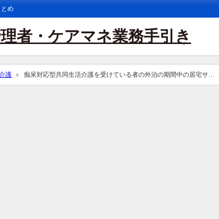
まとめ
管理者・ケアマネ業務手引き
介護
痴呆対応型共同生活介護を受けている者の外泊の期間中の居宅サー