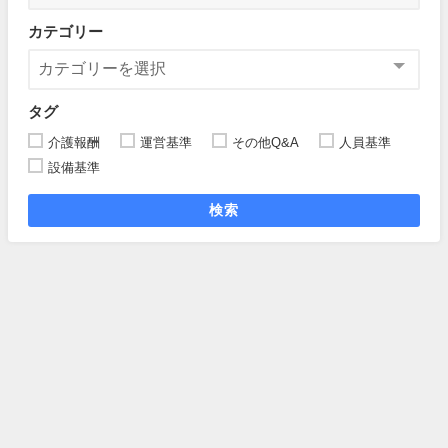
カテゴリー
タグ
介護報酬
運営基準
その他Q&A
人員基準
設備基準
検索
居宅介護支援事業所の管理者・ケアマネ業務手引きとは
記事一覧
プライバシーポリシー（個人情報保護方針）
お問い合わせ
居宅介護支援事業所の管理者・ケアマネ業務調査 All Rights Reserved.