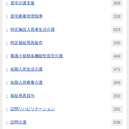
居宅介護支援
309
居宅療養管理指導
218
特定施設入居者生活介護
823
特定福祉用具販売
205
看護小規模多機能型居宅介護
446
短期入所生活介護
471
短期入所療養介護
399
福祉用具貸与
202
訪問リハビリテーション
281
訪問介護
538