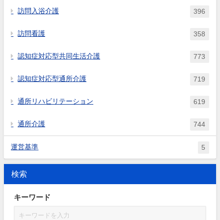
訪問入浴介護
396
訪問看護
358
認知症対応型共同生活介護
773
認知症対応型通所介護
719
通所リハビリテーション
619
通所介護
744
運営基準
5
検索
キーワード