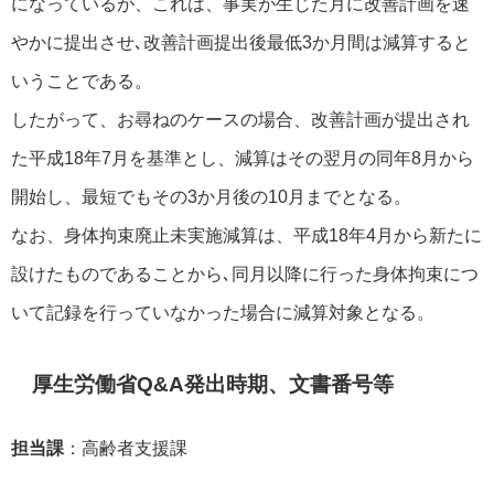
になっているが、これは、事実が生じた月に改善計画を速
やかに提出させ､改善計画提出後最低3か月間は減算すると
いうことである。
したがって、お尋ねのケースの場合、改善計画が提出され
た平成18年7月を基準とし、減算はその翌月の同年8月から
開始し、最短でもその3か月後の10月までとなる。
なお、身体拘束廃止未実施減算は、平成18年4月から新たに
設けたものであることから､同月以降に行った身体拘束につ
いて記録を行っていなかった場合に減算対象となる。
厚生労働省Q&A発出時期、文書番号等
担当課
：高齢者支援課