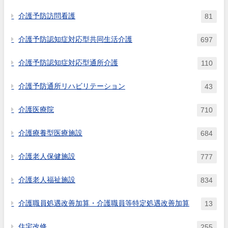
介護予防訪問看護
81
介護予防認知症対応型共同生活介護
697
介護予防認知症対応型通所介護
110
介護予防通所リハビリテーション
43
介護医療院
710
介護療養型医療施設
684
介護老人保健施設
777
介護老人福祉施設
834
介護職員処遇改善加算・介護職員等特定処遇改善加算
13
住宅改修
255