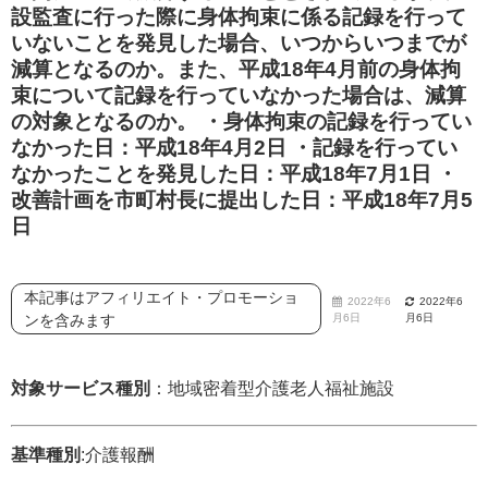
設監査に行った際に身体拘束に係る記録を行って
いないことを発見した場合、いつからいつまでが
減算となるのか。また、平成18年4月前の身体拘
束について記録を行っていなかった場合は、減算
の対象となるのか。 ・身体拘束の記録を行ってい
なかった日：平成18年4月2日 ・記録を行ってい
なかったことを発見した日：平成18年7月1日 ・
改善計画を市町村長に提出した日：平成18年7月5
日
本記事はアフィリエイト・プロモーショ
2022年6
2022年6
ンを含みます
月6日
月6日
対象サービス種別
：地域密着型介護老人福祉施設
基準種別
:介護報酬