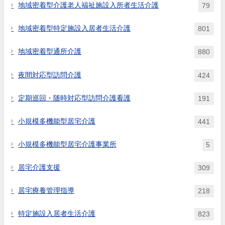
地域密着型介護老人福祉施設入所者生活介護
79
地域密着型特定施設入居者生活介護
801
地域密着型通所介護
880
夜間対応型訪問介護
424
定期巡回・随時対応型訪問介護看護
191
小規模多機能型居宅介護
441
小規模多機能型居宅介護事業所
5
居宅介護支援
309
居宅療養管理指導
218
特定施設入居者生活介護
823