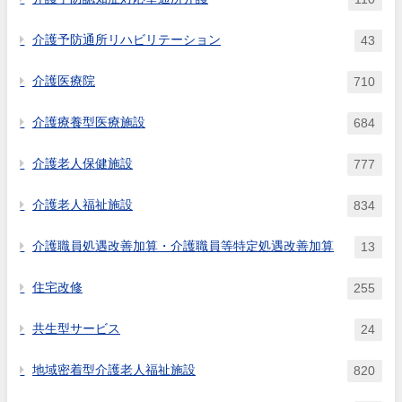
介護予防通所リハビリテーション
43
介護医療院
710
介護療養型医療施設
684
介護老人保健施設
777
介護老人福祉施設
834
介護職員処遇改善加算・介護職員等特定処遇改善加算
13
住宅改修
255
共生型サービス
24
地域密着型介護老人福祉施設
820