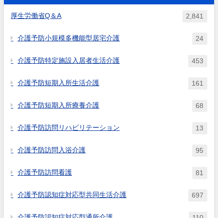
えるという理解でよいか。
厚生労働省Q＆A
2,841
介護予防小規模多機能型居宅介護
24
介護予防特定施設入居者生活介護
453
介護予防短期入所生活介護
161
介護予防短期入所療養介護
68
介護予防訪問リハビリテーション
13
介護予防訪問入浴介護
95
介護予防訪問看護
81
介護予防認知症対応型共同生活介護
697
介護予防認知症対応型通所介護
110