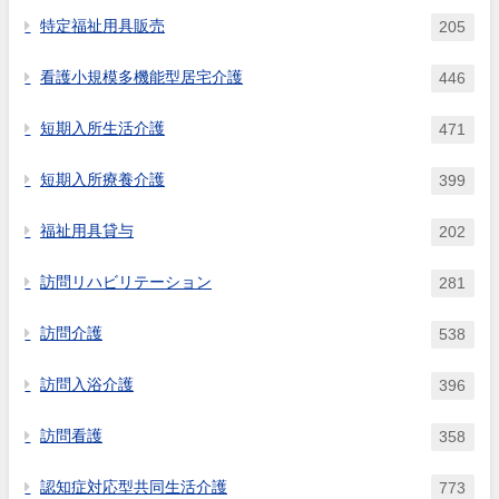
特定福祉用具販売
205
看護小規模多機能型居宅介護
446
短期入所生活介護
471
短期入所療養介護
399
福祉用具貸与
202
訪問リハビリテーション
281
訪問介護
538
訪問入浴介護
396
訪問看護
358
認知症対応型共同生活介護
773