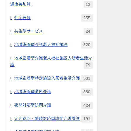
遇改善加算
13
住宅改修
255
共生型サービス
24
地域密着型介護老人福祉施設
820
地域密着型介護老人福祉施設入所者生活介
護
79
地域密着型特定施設入居者生活介護
801
地域密着型通所介護
880
夜間対応型訪問介護
424
定期巡回・随時対応型訪問介護看護
191