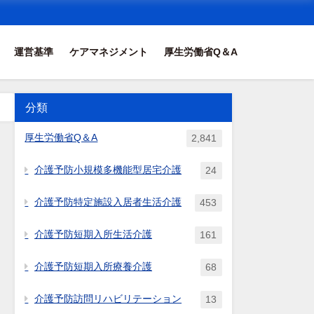
運営基準
ケアマネジメント
厚生労働省Q＆A
分類
厚生労働省Q＆A
2,841
介護予防小規模多機能型居宅介護
24
介護予防特定施設入居者生活介護
453
介護予防短期入所生活介護
161
介護予防短期入所療養介護
68
介護予防訪問リハビリテーション
13