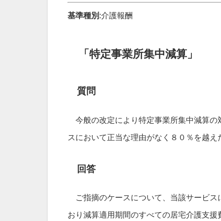
基準種別
:介護報酬
「特定事業所集中減算」
質問
今般の改定により特定事業所集中減算の対
スにおいて正当な理由がなく８０％を越え
回答
ご指摘のケースについて、当該サービスに
おり減算適用期間のすべての居宅介護支援