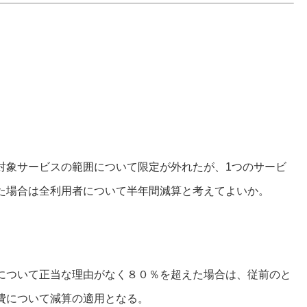
象サービスの範囲について限定が外れたが、1つのサービ
た場合は全利用者について半年間減算と考えてよいか。
ついて正当な理由がなく８０％を超えた場合は、従前のと
費について減算の適用となる。