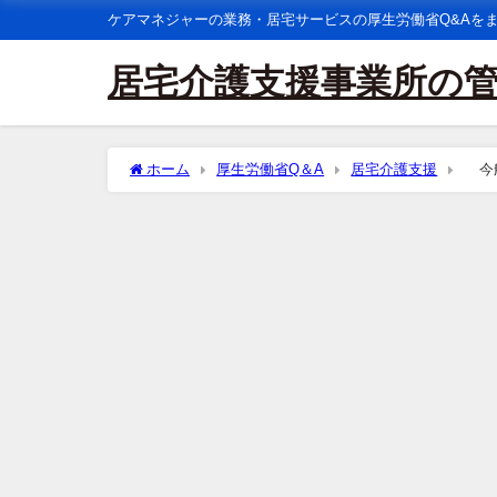
ケアマネジャーの業務・居宅サービスの厚生労働省Q&Aを
居宅介護支援事業所の
ホーム
厚生労働省Q＆A
居宅介護支援
今般
れたが、1つのサービスにおいて正当な理由がなく８０