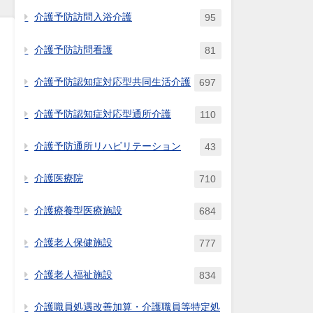
介護予防訪問入浴介護
95
介護予防訪問看護
81
介護予防認知症対応型共同生活介護
697
介護予防認知症対応型通所介護
110
介護予防通所リハビリテーション
43
介護医療院
710
介護療養型医療施設
684
介護老人保健施設
777
介護老人福祉施設
834
介護職員処遇改善加算・介護職員等特定処