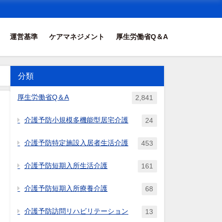
運営基準
ケアマネジメント
厚生労働省Q＆A
分類
護
の
厚生労働省Q＆A
2,841
介護予防小規模多機能型居宅介護
24
介護予防特定施設入居者生活介護
453
介護予防短期入所生活介護
161
介護予防短期入所療養介護
68
介護予防訪問リハビリテーション
13