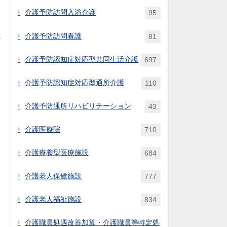
介護予防訪問入浴介護
95
介護予防訪問看護
81
介護予防認知症対応型共同生活介護
697
介護予防認知症対応型通所介護
110
介護予防通所リハビリテーション
43
介護医療院
710
介護療養型医療施設
684
介護老人保健施設
777
介護老人福祉施設
834
介護職員処遇改善加算・介護職員等特定処