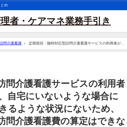
まとめ
管理者・ケアマネ業務手引き
訪問介護看護
定期巡回・随時対応型訪問介護看護サービスの利用者が１
ビスを利用できるような状況にないため、定期巡回・随時対応型訪問介護看
随時対応型訪問介護看護費は一切算定できないのか。それとも、入院中以外
訪問介護看護サービスの利用者
、自宅にいないような場合に
きるような状況にないため、
訪問介護看護費の算定はできな