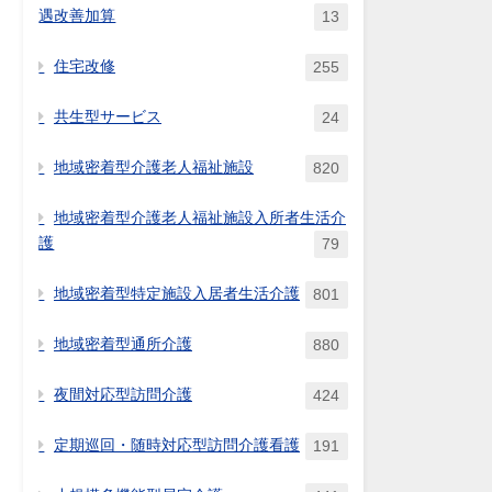
遇改善加算
13
住宅改修
255
共生型サービス
24
地域密着型介護老人福祉施設
820
地域密着型介護老人福祉施設入所者生活介
護
79
地域密着型特定施設入居者生活介護
801
地域密着型通所介護
880
夜間対応型訪問介護
424
定期巡回・随時対応型訪問介護看護
191