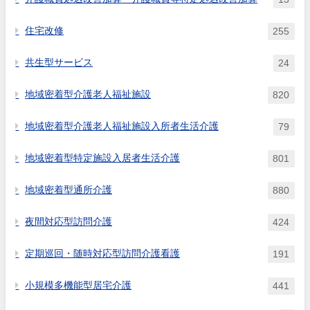
住宅改修
255
共生型サービス
24
地域密着型介護老人福祉施設
820
地域密着型介護老人福祉施設入所者生活介護
79
地域密着型特定施設入居者生活介護
801
地域密着型通所介護
880
夜間対応型訪問介護
424
定期巡回・随時対応型訪問介護看護
191
小規模多機能型居宅介護
441