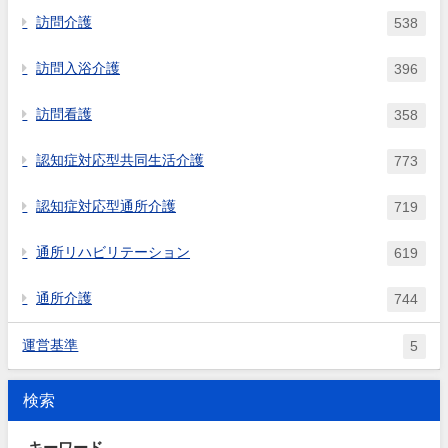
訪問介護
538
訪問入浴介護
396
訪問看護
358
認知症対応型共同生活介護
773
認知症対応型通所介護
719
通所リハビリテーション
619
通所介護
744
運営基準
5
検索
キーワード