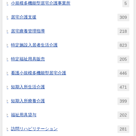
小規模多機能型居宅介護事業所
5
居宅介護支援
309
居宅療養管理指導
218
特定施設入居者生活介護
823
特定福祉用具販売
205
看護小規模多機能型居宅介護
446
短期入所生活介護
471
短期入所療養介護
399
福祉用具貸与
202
訪問リハビリテーション
281