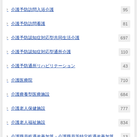
介護予防訪問入浴介護
95
介護予防訪問看護
81
介護予防認知症対応型共同生活介護
697
介護予防認知症対応型通所介護
110
介護予防通所リハビリテーション
43
介護医療院
710
介護療養型医療施設
684
介護老人保健施設
777
介護老人福祉施設
834
介護職員処遇改善加算・介護職員等特定処遇改善加算
13