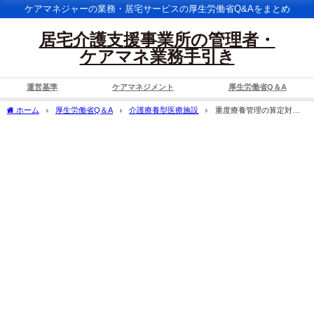
ケアマネジャーの業務・居宅サービスの厚生労働省Q&Aをまとめ
居宅介護支援事業所の管理者・
ケアマネ業務手引き
運営基準
ケアマネジメント
厚生労働省Q＆A
ホーム
厚生労働省Q＆A
介護療養型医療施設
重度療養管理の算定対象
となる状態のうち「呼吸障害等により人工呼吸器を使用している状態」の具体的内容
について