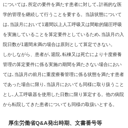
については､所定の要件を満たす患者に対して､計画的な医
学的管理を継続して行うことを要する。当該状態について
は､当該月において1週間以上人工呼吸又は間歇的陽圧呼吸
を実施していることを算定要件としているため､当該月の入
院日数が1週間未満の場合は原則として算定できない。
しかしながら、患者が､退院､転棟又は死亡により十度療養
管理の算定要件に係る実施の期間を満たさない場合におい
ては､当該月の前月に重度療養管理に係る状態を満たす患者
であった場合に限り､当該月においても同様に取り扱うこと
とし､人工呼吸器を使用した日数に限り算定する。他の病院
から転院してきた患者についても同様の取扱いとする。
厚生労働省Q&A発出時期、文書番号等