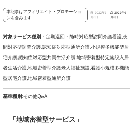
本記事はアフィリエイト・プロモーショ
2022年6
2022年6
ンを含みます
月6日
月6日
対象サービス種別
：定期巡回・随時対応型訪問介護看護,夜
間対応型訪問介護,認知症対応型通所介護,小規模多機能型居
宅介護,認知症対応型共同生活介護.地域密着型特定施設入居
者生活介護,地域密着型介護老人福祉施設,看護小規模多機能
型居宅介護,地域密着型通所介護
基準種別
:その他Q&A
「地域密着型サービス」