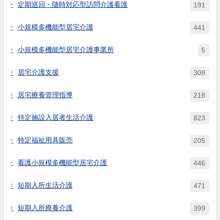
定期巡回・随時対応型訪問介護看護
191
小規模多機能型居宅介護
441
小規模多機能型居宅介護事業所
5
居宅介護支援
309
居宅療養管理指導
218
特定施設入居者生活介護
823
特定福祉用具販売
205
看護小規模多機能型居宅介護
446
短期入所生活介護
471
短期入所療養介護
399