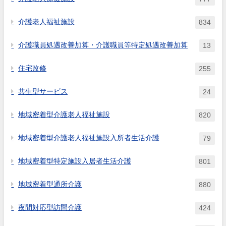
介護老人福祉施設
834
介護職員処遇改善加算・介護職員等特定処遇改善加算
13
住宅改修
255
共生型サービス
24
地域密着型介護老人福祉施設
820
地域密着型介護老人福祉施設入所者生活介護
79
地域密着型特定施設入居者生活介護
801
地域密着型通所介護
880
夜間対応型訪問介護
424