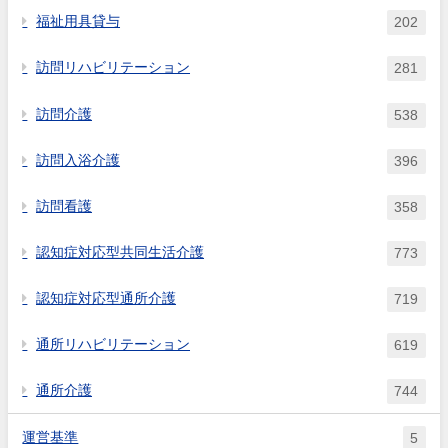
福祉用具貸与
202
訪問リハビリテーション
281
訪問介護
538
訪問入浴介護
396
訪問看護
358
認知症対応型共同生活介護
773
認知症対応型通所介護
719
通所リハビリテーション
619
通所介護
744
運営基準
5