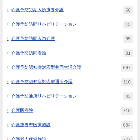
介護予防短期入所療養介護
68
介護予防訪問リハビリテーション
13
介護予防訪問入浴介護
95
介護予防訪問看護
81
介護予防認知症対応型共同生活介護
697
介護予防認知症対応型通所介護
110
介護予防通所リハビリテーション
43
介護医療院
710
介護療養型医療施設
684
介護老人保健施設
777