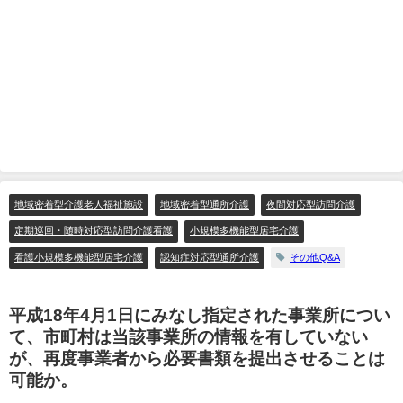
地域密着型介護老人福祉施設
地域密着型通所介護
夜間対応型訪問介護
定期巡回・随時対応型訪問介護看護
小規模多機能型居宅介護
看護小規模多機能型居宅介護
認知症対応型通所介護
その他Q&A
平成18年4月1日にみなし指定された事業所につい
て、市町村は当該事業所の情報を有していない
が、再度事業者から必要書類を提出させることは
可能か。