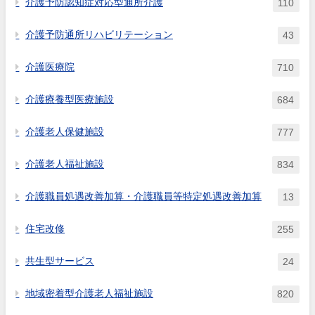
介護予防認知症対応型通所介護
110
介護予防通所リハビリテーション
43
介護医療院
710
介護療養型医療施設
684
介護老人保健施設
777
介護老人福祉施設
834
介護職員処遇改善加算・介護職員等特定処遇改善加算
13
住宅改修
255
共生型サービス
24
地域密着型介護老人福祉施設
820