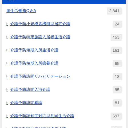
利用者との間に契約が成立して
いた場合、その際の利用者負担
厚生労働省Q＆A
2,841
及び補足給付の取扱い如何。
介護予防小規模多機能型居宅介護
24
介護予防特定施設入居者生活介護
453
介護予防短期入所生活介護
161
介護予防短期入所療養介護
68
介護予防訪問リハビリテーション
13
介護予防訪問入浴介護
95
介護予防訪問看護
81
介護予防認知症対応型共同生活介護
697