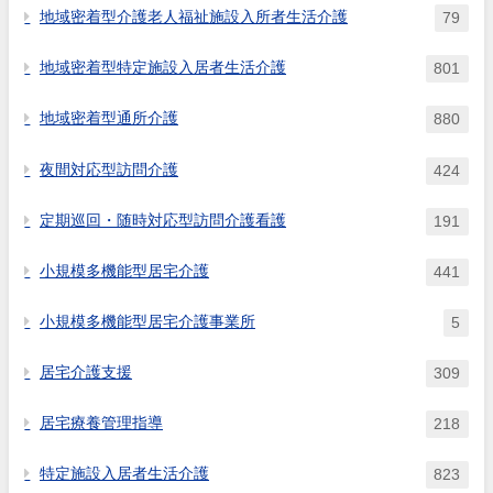
地域密着型介護老人福祉施設入所者生活介護
79
地域密着型特定施設入居者生活介護
801
地域密着型通所介護
880
夜間対応型訪問介護
424
定期巡回・随時対応型訪問介護看護
191
小規模多機能型居宅介護
441
小規模多機能型居宅介護事業所
5
居宅介護支援
309
居宅療養管理指導
218
特定施設入居者生活介護
823