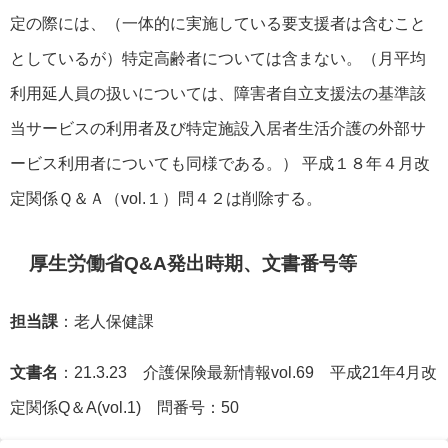
定の際には、（一体的に実施している要支援者は含むこと
としているが）特定高齢者については含まない。（月平均
利用延人員の扱いについては、障害者自立支援法の基準該
当サービスの利用者及び特定施設入居者生活介護の外部サ
ービス利用者についても同様である。） 平成１８年４月改
定関係Ｑ＆Ａ（vol.１）問４２は削除する。
厚生労働省Q&A発出時期、文書番号等
担当課
：老人保健課
文書名
：21.3.23 介護保険最新情報vol.69 平成21年4月改
定関係Q＆A(vol.1) 問番号：50