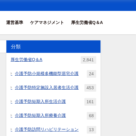
運営基準
ケアマネジメント
厚生労働省Q＆A
分類
厚生労働省Q＆A
2,841
介護予防小規模多機能型居宅介護
24
介護予防特定施設入居者生活介護
453
介護予防短期入所生活介護
161
介護予防短期入所療養介護
68
介護予防訪問リハビリテーション
13