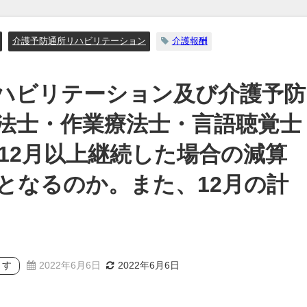
介護予防通所リハビリテーション
介護報酬
ハビリテーション及び介護予防
法士・作業療法士・言語聴覚士
12月以上継続した場合の減算
となるのか。また、12月の計
ます
2022年6月6日
2022年6月6日