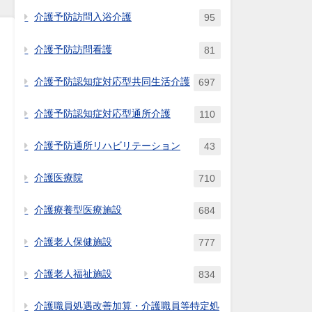
介護予防訪問入浴介護
95
介護予防訪問看護
81
介護予防認知症対応型共同生活介護
697
介護予防認知症対応型通所介護
110
介護予防通所リハビリテーション
43
介護医療院
710
介護療養型医療施設
684
介護老人保健施設
777
介護老人福祉施設
834
介護職員処遇改善加算・介護職員等特定処