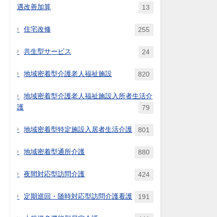
遇改善加算
13
住宅改修
255
共生型サービス
24
地域密着型介護老人福祉施設
820
地域密着型介護老人福祉施設入所者生活介
護
79
地域密着型特定施設入居者生活介護
801
地域密着型通所介護
880
夜間対応型訪問介護
424
定期巡回・随時対応型訪問介護看護
191