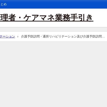
まとめ
管理者・ケアマネ業務手引き
テーション
介護予防訪問・通所リハビリテーション及び介護予防訪問看
問について、12月以上継続した場合の減算起算の開始時点はいつとなるの