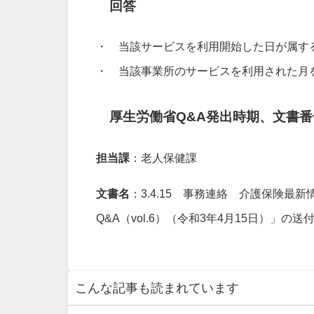
回答
・ 当該サービスを利用開始した日が属す
・ 当該事業所のサービスを利用された月
厚生労働省Q&A発出時期、文書番
担当課
：老人保健課
文書名
：3.4.15 事務連絡 介護保険最新
Q&A（vol.6）（令和3年4月15日）」の
こんな記事も読まれています