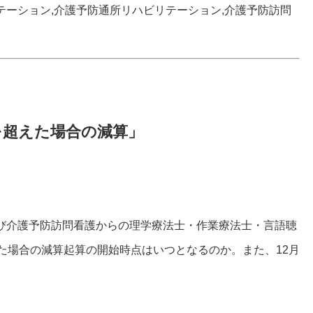
テーション,介護予防通所リハビリテーション,介護予防訪問
を超えた場合の減算」
び介護予防訪問看護からの理学療法士・作業療法士・言語聴
た場合の減算起算の開始時点はいつとなるのか。また、12月