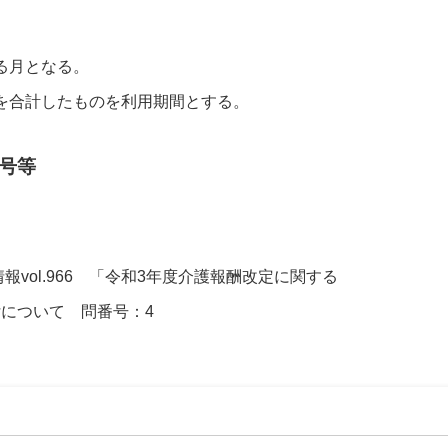
る月となる。
を合計したものを利用期間とする。
号等
情報vol.966 「令和3年度介護報酬改定に関する
送付について 問番号：4