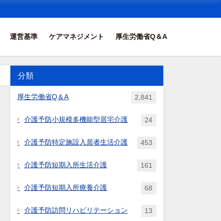
運営基準
ケアマネジメント
厚生労働省Q＆A
分類
厚生労働省Q＆A
2,841
介護予防小規模多機能型居宅介護
24
介護予防特定施設入居者生活介護
453
介護予防短期入所生活介護
161
介護予防短期入所療養介護
68
介護予防訪問リハビリテーション
13