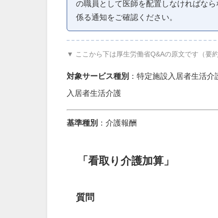
の職員として医師を配置しなければなら
係る通知をご確認ください。
▼ ここから下は厚生労働省Q&Aの原文です（要
対象サービス種別
：特定施設入居者生活介
入居者生活介護
基準種別
：介護報酬
「看取り介護加算」
質問