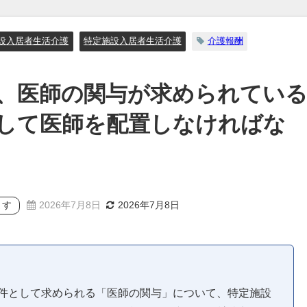
設入居者生活介護
特定施設入居者生活介護
介護報酬
、医師の関与が求められてい
して医師を配置しなければな
ます
2026年7月8日
2026年7月8日
件として求められる「医師の関与」について、特定施設