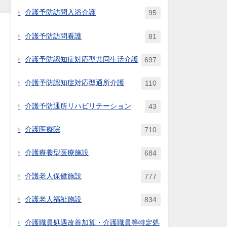
介護予防訪問入浴介護
95
介護予防訪問看護
81
介護予防認知症対応型共同生活介護
697
る
介護予防認知症対応型通所介護
110
介護予防通所リハビリテーション
43
介護医療院
710
介護療養型医療施設
684
介護老人保健施設
777
介護老人福祉施設
834
介護職員処遇改善加算・介護職員等特定処