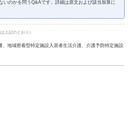
ないのかを問うQ&Aです。詳細は原文および該当加算に
約は上記のとおり）
護、地域密着型特定施設入居者生活介護、介護予防特定施設