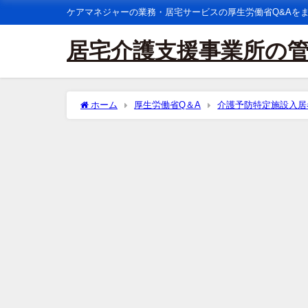
ケアマネジャーの業務・居宅サービスの厚生労働省Q&Aを
居宅介護支援事業所の
ホーム
厚生労働省Q＆A
介護予防特定施設入居
定施設の職員として医師を配置しなければならないとい