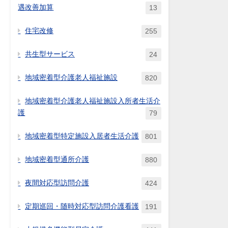
遇改善加算
13
住宅改修
255
共生型サービス
24
地域密着型介護老人福祉施設
820
地域密着型介護老人福祉施設入所者生活介
護
79
地域密着型特定施設入居者生活介護
801
地域密着型通所介護
880
夜間対応型訪問介護
424
定期巡回・随時対応型訪問介護看護
191