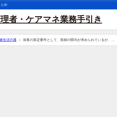
まとめ
管理者・ケアマネ業務手引き
者生活介護
加算の算定要件として、医師の関与が求められているが、特
うことか。