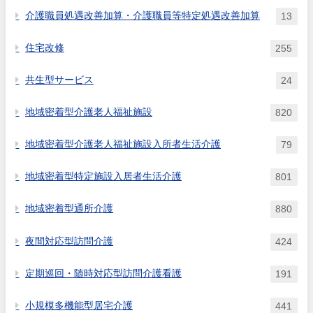
介護職員処遇改善加算・介護職員等特定処遇改善加算
13
住宅改修
255
共生型サービス
24
地域密着型介護老人福祉施設
820
地域密着型介護老人福祉施設入所者生活介護
79
地域密着型特定施設入居者生活介護
801
地域密着型通所介護
880
夜間対応型訪問介護
424
定期巡回・随時対応型訪問介護看護
191
小規模多機能型居宅介護
441