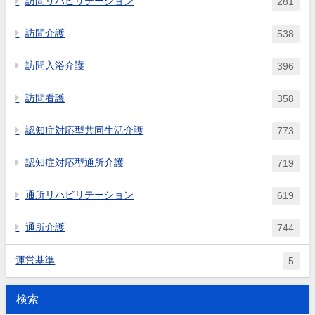
訪問リハビリテーション
281
訪問介護
538
訪問入浴介護
396
訪問看護
358
認知症対応型共同生活介護
773
認知症対応型通所介護
719
通所リハビリテーション
619
通所介護
744
運営基準
5
検索