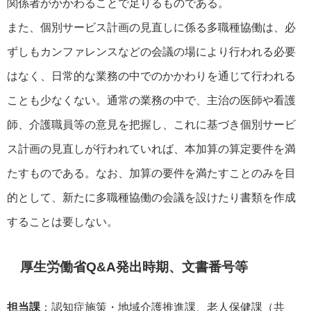
関係者がかかわることで足りるものである。
また、個別サービス計画の見直しに係る多職種協働は、必
ずしもカンファレンスなどの会議の場により行われる必要
はなく、日常的な業務の中でのかかわりを通じて行われる
ことも少なくない。通常の業務の中で、主治の医師や看護
師、介護職員等の意見を把握し、これに基づき個別サービ
ス計画の見直しが行われていれば、本加算の算定要件を満
たすものである。なお、加算の要件を満たすことのみを目
的として、新たに多職種協働の会議を設けたり書類を作成
することは要しない。
厚生労働省Q&A発出時期、文書番号等
担当課
：認知症施策・地域介護推進課、老人保健課（共