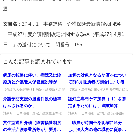
通）
文書名
：27.4．1 事務連絡 介護保険最新情報vol.454
「平成27年度介護報酬改定に関するQ&A（平成27年4月1
日）」の送付について 問番号：155
こんな記事も読まれています
病床の転換に伴い、病院又は診
加算の対象となるか否かについ
療所と介護老人保健施設等が併
て前6月退所者の割合により毎月
設する場合には、その施設や設
判定するのか
【介護老人保健施設】病院・診療所と老健
【施設・居住系】前6月退所者の割合によ
が併設する場合、出入口や廊下幅・エレベ
る加算は毎月判定するのか。各施設で毎月
備について共用が広く認められ
介護予防支援の担当件数の標準
認知症専門ケア加算（Ⅱ）を算
ーター等の共用も認められるか。病室・療
判断し、根拠資料を保管して指導監査時に
る旨の通知が出されたが、建物
養室を除き共用が認められ、...
確認する。出典：平成18年...
は示されるのか。
定するためには、当該加算
内の出入り口や廊下幅、エレベ
（Ⅰ）の算定要件の一つである
対象サービス種別：居宅介護支援基準種
対象サービス種別：訪問介護,定期巡回・
ーター等の共用も認められる
別:運営基準「介護予防支援（標準担当件
随時対応型訪問介護看護,夜間対応型訪問
認知症介護実践リーダー研修修
共生型通所介護（障害福祉制度
職員が時間帯を明確に区分
か。
数）」質問介護予防支援の担当件数の標準
介護,介護予防訪問入浴介護,訪問入浴介護,
了者に加えて、認知症介護指導
は示されるのか。回答介護予防...
短期入所生活介護,介護...
の生活介護事業所等が、要介護
し、法人内の他の職務に従事し