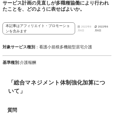
サービス計画の見直しが多職種協働により行われ
たことを、どのように表せばよいか。
本記事はアフィリエイト・プロモーショ
2022年6
2022年6
ンを含みます
月6日
月6日
対象サービス種別
：看護小規模多機能型居宅介護
基準種別
:介護報酬
「総合マネジメント体制強化加算につ
いて」
質問