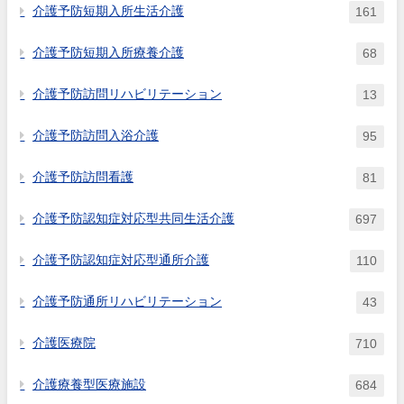
介護予防短期入所生活介護
161
介護予防短期入所療養介護
68
介護予防訪問リハビリテーション
13
介護予防訪問入浴介護
95
介護予防訪問看護
81
介護予防認知症対応型共同生活介護
697
介護予防認知症対応型通所介護
110
介護予防通所リハビリテーション
43
介護医療院
710
介護療養型医療施設
684