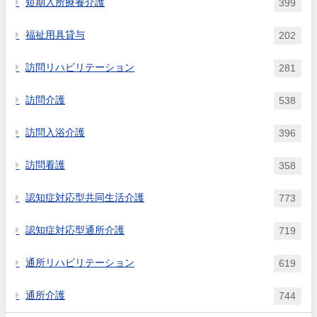
短期入所療養介護
399
福祉用具貸与
202
訪問リハビリテーション
281
訪問介護
538
訪問入浴介護
396
訪問看護
358
認知症対応型共同生活介護
773
認知症対応型通所介護
719
通所リハビリテーション
619
通所介護
744