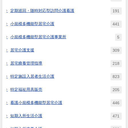
定期巡回・随時対応型訪問介護看護
191
小規模多機能型居宅介護
441
小規模多機能型居宅介護事業所
5
居宅介護支援
309
居宅療養管理指導
218
特定施設入居者生活介護
823
特定福祉用具販売
205
看護小規模多機能型居宅介護
446
短期入所生活介護
471