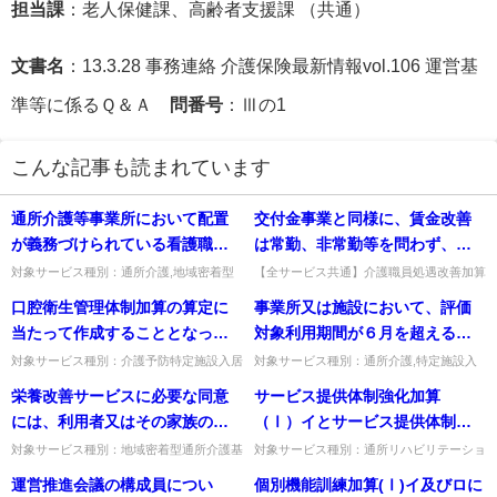
担当課
：老人保健課、高齢者支援課 （共通）
文書名
：13.3.28 事務連絡 介護保険最新情報vol.106 運営基
準等に係るＱ＆Ａ
問番号
：Ⅲの1
こんな記事も読まれています
通所介護等事業所において配置
交付金事業と同様に、賃金改善
が義務づけられている看護職員
は常勤、非常勤等を問わず、ま
は、機能訓練指導員を兼ねるこ
た、一部の介護職員を対象とし
対象サービス種別：通所介護,地域密着型
【全サービス共通】介護職員処遇改善加算
通所介護,介護予防認知症対応型通所介護,
で一部の介護職員を賃金改善の対象としな
とができるか。
ないことは可能か。
口腔衛生管理体制加算の算定に
事業所又は施設において、評価
認知症対応型通所介護基準種別:人員基準
いことは可能か。法人全体で要件（改善額
「看護職員と機能訓練指導...
＞加算収入）を満たせば可能...
当たって作成することとなって
対象利用期間が６月を超えると
いる「口腔衛生管理体制計画」
は、どのような意味か。
対象サービス種別：介護予防特定施設入居
対象サービス種別：通所介護,特定施設入
者生活介護,特定施設入居者生活介護,介護
居者生活介護,介護老人福祉施設,地域密着
については、施設ごとに計画を
栄養改善サービスに必要な同意
サービス提供体制強化加算
予防認知症対応型共同生活介護,認知症対
型通所介護,認知症対応型通所介護,地域密
作成すればよいのか。
応型共同生活介護,地域密...
着型特定施設入居者生活...
には、利用者又はその家族の自
（Ⅰ）イとサービス提供体制強
署又は押印は必ずしも必要では
化加算（Ⅰ）ロは同時に取得す
対象サービス種別：地域密着型通所介護基
対象サービス種別：通所リハビリテーショ
準種別:介護報酬「栄養改善加算」質問栄
ン,地域密着型通所介護,通所介護,認知症対
ないと考えるが如何。
ることは可能か。不可である場
運営推進会議の構成員につい
個別機能訓練加算(Ⅰ)イ及びロに
養改善サービスに必要な同意には、利用者
応型通所介護,短期入所生活介護,短期入所