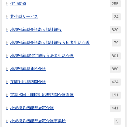
住宅改修
255
共生型サービス
24
地域密着型介護老人福祉施設
820
地域密着型介護老人福祉施設入所者生活介護
79
地域密着型特定施設入居者生活介護
801
地域密着型通所介護
880
夜間対応型訪問介護
424
定期巡回・随時対応型訪問介護看護
191
小規模多機能型居宅介護
441
小規模多機能型居宅介護事業所
5