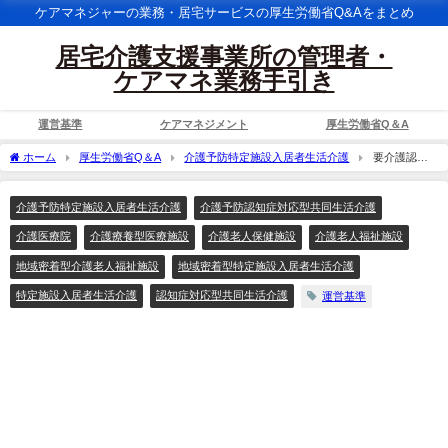
ケアマネジャーの業務・居宅サービスの厚生労働省Q&Aをまとめ
居宅介護支援事業所の管理者・
ケアマネ業務手引き
運営基準
ケアマネジメント
厚生労働省Q＆A
ホーム
厚生労働省Q＆A
介護予防特定施設入居者生活介護
要介護認定
申請中の利用者の入所は拒否できないと考えてよいか。
介護予防特定施設入居者生活介護
介護予防認知症対応型共同生活介護
介護医療院
介護療養型医療施設
介護老人保健施設
介護老人福祉施設
地域密着型介護老人福祉施設
地域密着型特定施設入居者生活介護
特定施設入居者生活介護
認知症対応型共同生活介護
運営基準