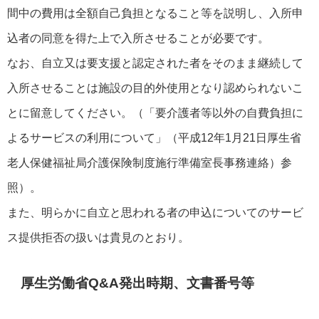
間中の費用は全額自己負担となること等を説明し、入所申
込者の同意を得た上で入所させることが必要です。
なお、自立又は要支援と認定された者をそのまま継続して
入所させることは施設の目的外使用となり認められないこ
とに留意してください。（「要介護者等以外の自費負担に
よるサービスの利用について」（平成12年1月21日厚生省
老人保健福祉局介護保険制度施行準備室長事務連絡）参
照）。
また、明らかに自立と思われる者の申込についてのサービ
ス提供拒否の扱いは貴見のとおり。
厚生労働省Q&A発出時期、文書番号等