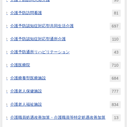
95
介護予防訪問看護
81
介護予防認知症対応型共同生活介護
697
介護予防認知症対応型通所介護
110
介護予防通所リハビリテーション
43
介護医療院
710
介護療養型医療施設
684
介護老人保健施設
777
介護老人福祉施設
834
介護職員処遇改善加算・介護職員等特定処遇改善加算
13