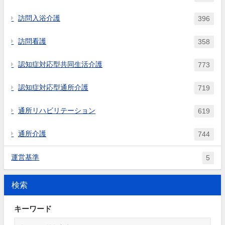
訪問入浴介護
396
訪問看護
358
認知症対応型共同生活介護
773
認知症対応型通所介護
719
通所リハビリテーション
619
通所介護
744
運営基準
5
検索
キーワード