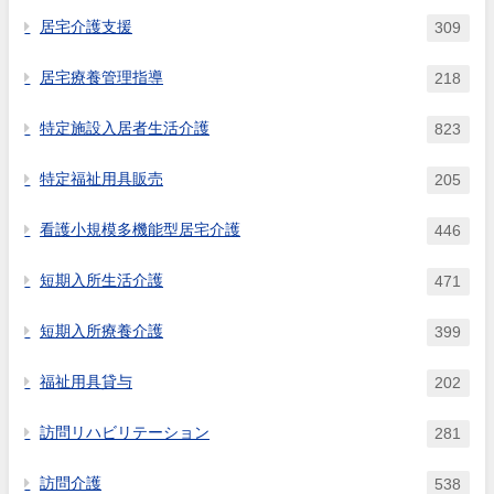
居宅介護支援
309
居宅療養管理指導
218
特定施設入居者生活介護
823
特定福祉用具販売
205
看護小規模多機能型居宅介護
446
短期入所生活介護
471
短期入所療養介護
399
福祉用具貸与
202
訪問リハビリテーション
281
訪問介護
538