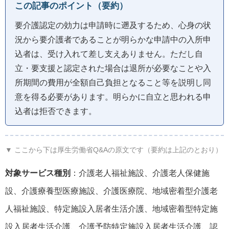
この記事のポイント（要約）
要介護認定の効力は申請時に遡及するため、心身の状
況から要介護者であることが明らかな申請中の入所申
込者は、受け入れて差し支えありません。ただし自
立・要支援と認定された場合は退所が必要なことや入
所期間の費用が全額自己負担となること等を説明し同
意を得る必要があります。明らかに自立と思われる申
込者は拒否できます。
▼ ここから下は厚生労働省Q&Aの原文です（要約は上記のとおり）
対象サービス種別
：介護老人福祉施設、介護老人保健施
設、介護療養型医療施設、介護医療院、地域密着型介護老
人福祉施設、特定施設入居者生活介護、地域密着型特定施
設入居者生活介護、介護予防特定施設入居者生活介護、認