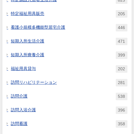
特定福祉用具販売
205
看護小規模多機能型居宅介護
446
短期入所生活介護
471
短期入所療養介護
399
福祉用具貸与
202
訪問リハビリテーション
281
訪問介護
538
訪問入浴介護
396
訪問看護
358