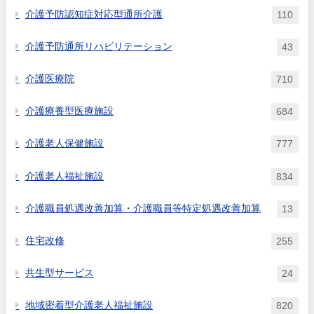
介護予防認知症対応型通所介護
110
介護予防通所リハビリテーション
43
介護医療院
710
介護療養型医療施設
684
介護老人保健施設
777
介護老人福祉施設
834
介護職員処遇改善加算・介護職員等特定処遇改善加算
13
住宅改修
255
共生型サービス
24
地域密着型介護老人福祉施設
820