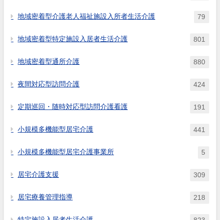
地域密着型介護老人福祉施設入所者生活介護
79
地域密着型特定施設入居者生活介護
801
地域密着型通所介護
880
夜間対応型訪問介護
424
定期巡回・随時対応型訪問介護看護
191
小規模多機能型居宅介護
441
小規模多機能型居宅介護事業所
5
居宅介護支援
309
居宅療養管理指導
218
特定施設入居者生活介護
823