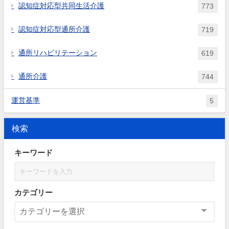
認知症対応型共同生活介護
773
認知症対応型通所介護
719
通所リハビリテーション
619
通所介護
744
運営基準
5
検索
キーワード
カテゴリー