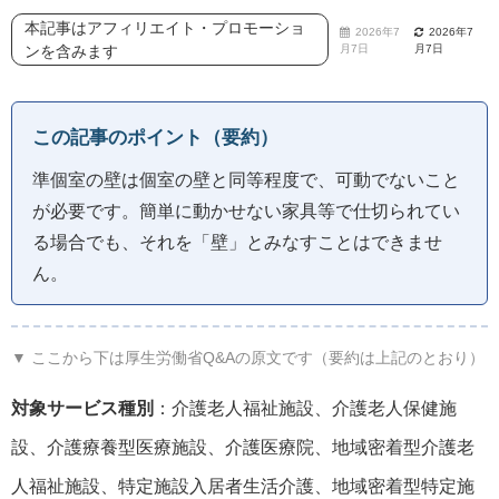
本記事はアフィリエイト・プロモーショ
2026年7
2026年7
ンを含みます
月7日
月7日
この記事のポイント（要約）
準個室の壁は個室の壁と同等程度で、可動でないこと
が必要です。簡単に動かせない家具等で仕切られてい
る場合でも、それを「壁」とみなすことはできませ
ん。
▼ ここから下は厚生労働省Q&Aの原文です（要約は上記のとおり）
対象サービス種別
：介護老人福祉施設、介護老人保健施
設、介護療養型医療施設、介護医療院、地域密着型介護老
人福祉施設、特定施設入居者生活介護、地域密着型特定施