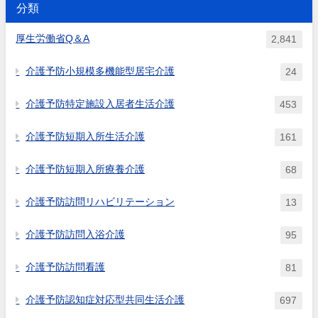
見書を用いて居宅サービス計...
している者に対して管理栄養...
分類
厚生労働省Q＆A
2,841
介護予防小規模多機能型居宅介護
24
介護予防特定施設入居者生活介護
453
介護予防短期入所生活介護
161
介護予防短期入所療養介護
68
介護予防訪問リハビリテーション
13
介護予防訪問入浴介護
95
介護予防訪問看護
81
介護予防認知症対応型共同生活介護
697