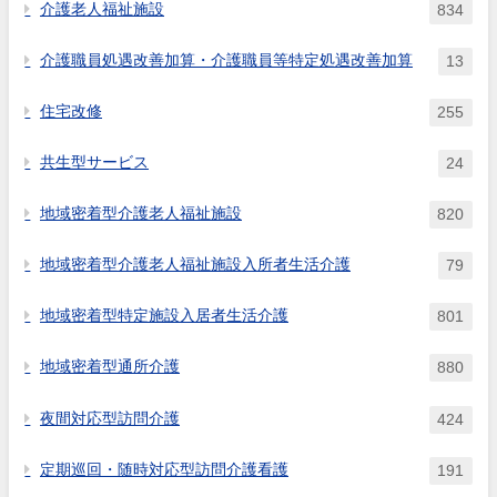
介護老人福祉施設
834
介護職員処遇改善加算・介護職員等特定処遇改善加算
13
住宅改修
255
共生型サービス
24
地域密着型介護老人福祉施設
820
地域密着型介護老人福祉施設入所者生活介護
79
地域密着型特定施設入居者生活介護
801
地域密着型通所介護
880
夜間対応型訪問介護
424
定期巡回・随時対応型訪問介護看護
191