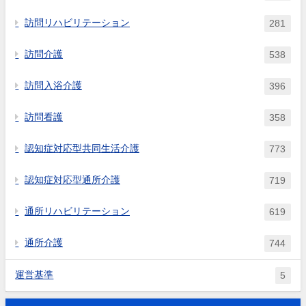
訪問リハビリテーション
281
訪問介護
538
訪問入浴介護
396
訪問看護
358
認知症対応型共同生活介護
773
認知症対応型通所介護
719
通所リハビリテーション
619
通所介護
744
運営基準
5