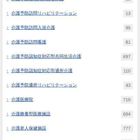
介護予防訪問リハビリテーション
13
介護予防訪問入浴介護
95
介護予防訪問看護
81
介護予防認知症対応型共同生活介護
697
介護予防認知症対応型通所介護
110
介護予防通所リハビリテーション
43
介護医療院
710
介護療養型医療施設
684
介護老人保健施設
777