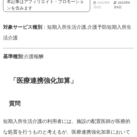
本記事はアフィリエイト・プロモーショ
2022年6
2022年6
ンを含みます
月6日
月6日
対象サービス種別
：短期入所生活介護,介護予防短期入所生
活介護
基準種別
:介護報酬
「医療連携強化加算」
質問
短期入所生活介護の利用者には、施設の配置医師が医療的
な処置を行うものと考えるが、医療連携強化加算において