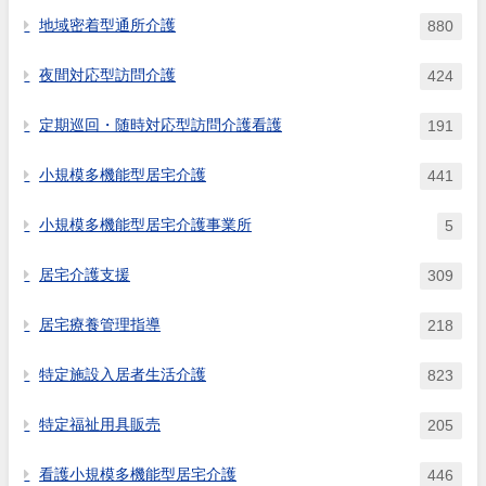
地域密着型通所介護
880
夜間対応型訪問介護
424
定期巡回・随時対応型訪問介護看護
191
小規模多機能型居宅介護
441
小規模多機能型居宅介護事業所
5
居宅介護支援
309
居宅療養管理指導
218
特定施設入居者生活介護
823
特定福祉用具販売
205
看護小規模多機能型居宅介護
446