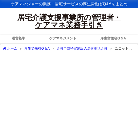
ケアマネジャーの業務・居宅サービスの厚生労働省Q&Aをまとめ
居宅介護支援事業所の管理者・
ケアマネ業務手引き
運営基準
ケアマネジメント
厚生労働省Q＆A
ホーム
厚生労働省Q＆A
介護予防特定施設入居者生活介護
ユニット型
個室の2人部屋はユニット型個室として取り扱ってよいか。