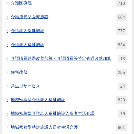
介護医療院
710
介護療養型医療施設
684
介護老人保健施設
777
介護老人福祉施設
834
介護職員処遇改善加算・介護職員等特定処遇改善加算
13
住宅改修
255
共生型サービス
24
地域密着型介護老人福祉施設
820
地域密着型介護老人福祉施設入所者生活介護
79
地域密着型特定施設入居者生活介護
801