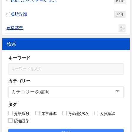
通所リハビリテーション
619
通所介護
744
運営基準
5
検索
キーワード
カテゴリー
タグ
介護報酬
運営基準
その他Q&A
人員基準
設備基準