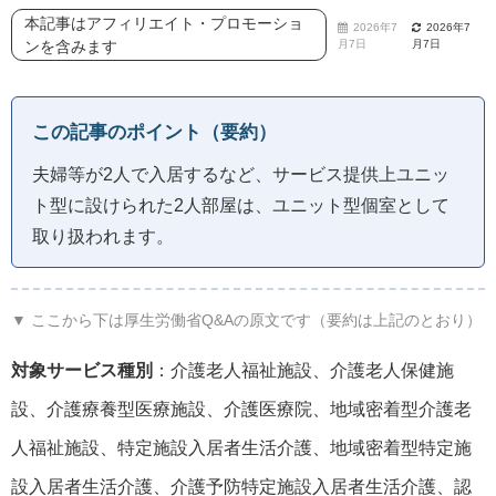
本記事はアフィリエイト・プロモーショ
2026年7
2026年7
ンを含みます
月7日
月7日
この記事のポイント（要約）
夫婦等が2人で入居するなど、サービス提供上ユニッ
ト型に設けられた2人部屋は、ユニット型個室として
取り扱われます。
▼ ここから下は厚生労働省Q&Aの原文です（要約は上記のとおり）
対象サービス種別
：介護老人福祉施設、介護老人保健施
設、介護療養型医療施設、介護医療院、地域密着型介護老
人福祉施設、特定施設入居者生活介護、地域密着型特定施
設入居者生活介護、介護予防特定施設入居者生活介護、認