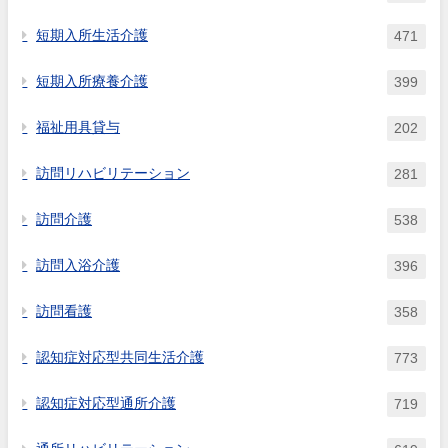
短期入所生活介護
471
短期入所療養介護
399
福祉用具貸与
202
訪問リハビリテーション
281
訪問介護
538
訪問入浴介護
396
訪問看護
358
認知症対応型共同生活介護
773
認知症対応型通所介護
719