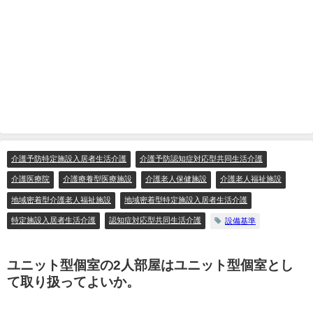
介護予防特定施設入居者生活介護
介護予防認知症対応型共同生活介護
介護医療院
介護療養型医療施設
介護老人保健施設
介護老人福祉施設
地域密着型介護老人福祉施設
地域密着型特定施設入居者生活介護
特定施設入居者生活介護
認知症対応型共同生活介護
設備基準
ユニット型個室の2人部屋はユニット型個室とし
て取り扱ってよいか。