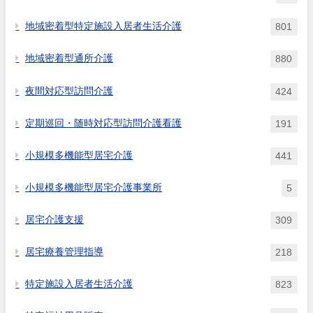
地域密着型特定施設入居者生活介護
801
地域密着型通所介護
880
夜間対応型訪問介護
424
定期巡回・随時対応型訪問介護看護
191
小規模多機能型居宅介護
441
小規模多機能型居宅介護事業所
5
居宅介護支援
309
居宅療養管理指導
218
特定施設入居者生活介護
823