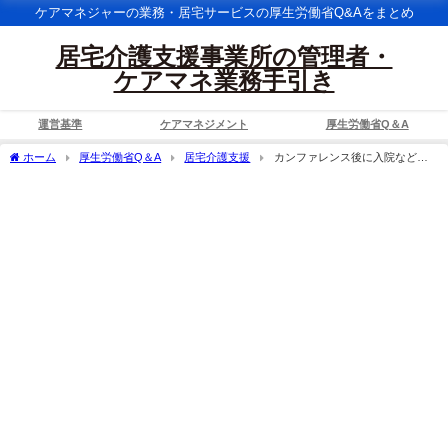
ケアマネジャーの業務・居宅サービスの厚生労働省Q&Aをまとめ
居宅介護支援事業所の管理者・
ケアマネ業務手引き
運営基準
ケアマネジメント
厚生労働省Q＆A
ホーム
厚生労働省Q＆A
居宅介護支援
カンファレンス後に入院などで
給付管理を行わない場合には、加算のみを算定できるのか。