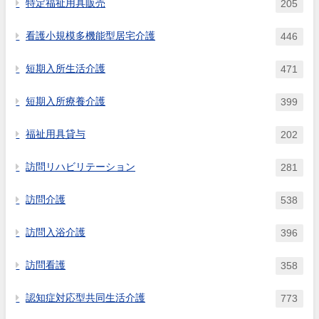
特定福祉用具販売
205
看護小規模多機能型居宅介護
446
短期入所生活介護
471
短期入所療養介護
399
福祉用具貸与
202
訪問リハビリテーション
281
訪問介護
538
訪問入浴介護
396
訪問看護
358
認知症対応型共同生活介護
773