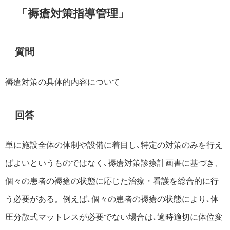
「褥瘡対策指導管理」
質問
褥瘡対策の具体的内容について
回答
単に施設全体の体制や設備に着目し､特定の対策のみを行え
ばよいというものではなく､褥瘡対策診療計画書に基づき、
個々の患者の褥瘡の状態に応じた治療・看護を総合的に行
う必要がある。例えば､個々の患者の褥瘡の状態により､体
圧分散式マットレスが必要でない場合は､適時適切に体位変