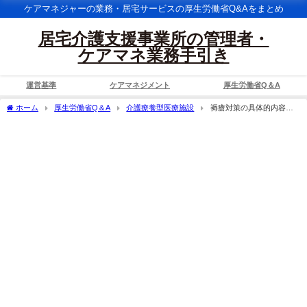
ケアマネジャーの業務・居宅サービスの厚生労働省Q&Aをまとめ
居宅介護支援事業所の管理者・
ケアマネ業務手引き
運営基準
ケアマネジメント
厚生労働省Q＆A
ホーム
厚生労働省Q＆A
介護療養型医療施設
褥瘡対策の具体的内容に
ついて