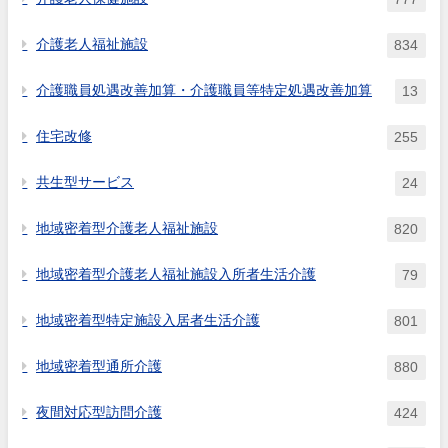
介護老人福祉施設
834
介護職員処遇改善加算・介護職員等特定処遇改善加算
13
住宅改修
255
共生型サービス
24
地域密着型介護老人福祉施設
820
地域密着型介護老人福祉施設入所者生活介護
79
地域密着型特定施設入居者生活介護
801
地域密着型通所介護
880
夜間対応型訪問介護
424