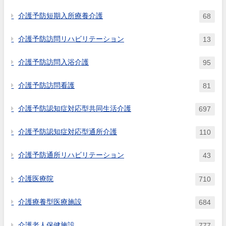
介護予防短期入所療養介護
68
介護予防訪問リハビリテーション
13
介護予防訪問入浴介護
95
介護予防訪問看護
81
介護予防認知症対応型共同生活介護
697
介護予防認知症対応型通所介護
110
介護予防通所リハビリテーション
43
介護医療院
710
介護療養型医療施設
684
介護老人保健施設
777