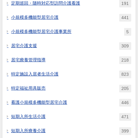
定期巡回・随時対応型訪問介護看護
191
小規模多機能型居宅介護
441
小規模多機能型居宅介護事業所
5
居宅介護支援
309
居宅療養管理指導
218
特定施設入居者生活介護
823
特定福祉用具販売
205
看護小規模多機能型居宅介護
446
短期入所生活介護
471
短期入所療養介護
399