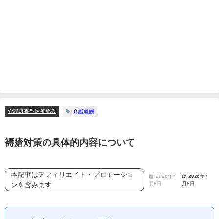
介護療養型医療施設
介護報酬
褥瘡対策の具体的内容について
本記事はアフィリエイト・プロモーショ
2026年7
2026年7
ンを含みます
月8日
月8日