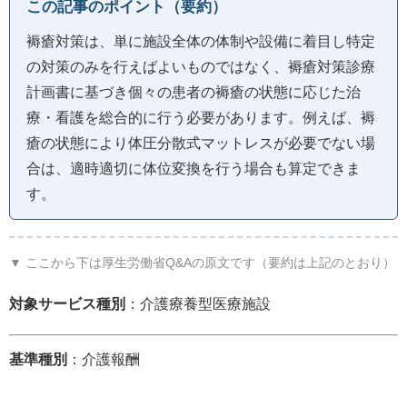
この記事のポイント（要約）
褥瘡対策は、単に施設全体の体制や設備に着目し特定
の対策のみを行えばよいものではなく、褥瘡対策診療
計画書に基づき個々の患者の褥瘡の状態に応じた治
療・看護を総合的に行う必要があります。例えば、褥
瘡の状態により体圧分散式マットレスが必要でない場
合は、適時適切に体位変換を行う場合も算定できま
す。
▼ ここから下は厚生労働省Q&Aの原文です（要約は上記のとおり）
対象サービス種別
：介護療養型医療施設
基準種別
：介護報酬