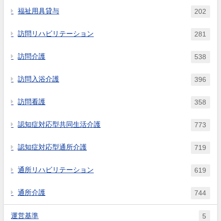
福祉用具貸与
202
訪問リハビリテーション
281
訪問介護
538
訪問入浴介護
396
訪問看護
358
認知症対応型共同生活介護
773
認知症対応型通所介護
719
通所リハビリテーション
619
通所介護
744
運営基準
5