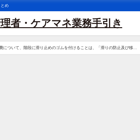
まとめ
管理者・ケアマネ業務手引き
費について、階段に滑り止めのゴムを付けることは、「滑りの防止及び移動