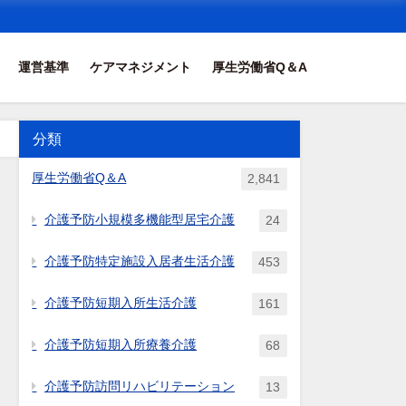
運営基準
ケアマネジメント
厚生労働省Q＆A
分類
厚生労働省Q＆A
2,841
介護予防小規模多機能型居宅介護
24
介護予防特定施設入居者生活介護
453
介護予防短期入所生活介護
161
介護予防短期入所療養介護
68
介護予防訪問リハビリテーション
13