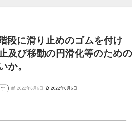
階段に滑り止めのゴムを付け
止及び移動の円滑化等のため
いか。
ます
2022年6月6日
2022年6月6日