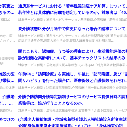
.
ションマネジメント加算」質問リハビリテーションマネジメント加算におけ...
たこと
について、基本的には音声通話のみであるが、議事のなかで
が変更と
通所系サービスにおける「若年性認知症ケア加算」について
する必要
要になった時に、リハビリテーション会議を実施している場
きるの
若年性とは具体的に何歳を想定しているのか。対象者は「40
動画や画像を送る方法は含まれるか。
なった場
以上65歳未満」のみが基本と考えるがよろしいか。64歳で受
（初回加
対象サービス種別：通所リハビリテーション基準種別:介護報酬「若年性認知
となっ...
ケア加算」質問通所系サービスにおける「若年性認知症ケア加算」について...
けた要介護認定の有効期間中は65歳であっても、加算の対象
要介護状態区分が月途中で変更になった場合の請求について
なるのか。
のか。医
対象サービス種別：通所リハビリテーション,地域密着型通所介護,通所介護,認
れてい...
症対応型通所介護,短期入所生活介護,短期入所療養介護,福祉用具貸...
閉じこもり、認知症、うつ等の理由により、生活機能評価の
診が困難な高齢者について、基本チェックリストの結果のみ
介護基準種
...
「特定高齢者の決定方法等」(地域支援事業実施要綱別添) に
対象サービス種別：居宅介護支援基準種別:その他Q&A「特定高齢者把握事業
質問閉じこもり、認知症、うつ等の理由により、生活機能評価の受診が困...
用した場合、「閉じこもり予肪支援」、「認知症予防支援」
施設の医
午前中に「訪問診療」を実施し、午後に「訪問看護」及び「
「うつ予防支援」に該当する場合には、生活機能評価を実施
び帯状疱
問リハビリ」を行った場合に、医療保険と介護保険それぞれ
ずにこれらの介護予防プログラムの対録者としてよいか。
の適正使
請求を行うことが可能か。
等の団体研
対象サービス種別：訪問看護基準種別:介護報酬「同一日に医療保険と介護保
...
の両方の請求」質問午前中に「訪問診療」を実施し、午後に「訪問看護」及...
れている
、介護老
介護予防訪問介護等定額制サービスのサービス提供日時の調
開催する
だし、
業務等は、誰が行うこととなるのか。
、尿路感
て」（平
初期加算」
対象サービス種別：居宅介護支援基準種別:運営基準「介護予防支援（サービ
等及び抗
祉施...
調整）」質問介護予防訪問介護等定額制サービスのサービス提供日時の調整...
通知。）
務づけの
(介護老人福祉施設・地域密着型介護老人福祉施設入所者生活
加算の算
1ヶ月間
介護)身体拘束廃止未実施減算については、「身体拘束の記録