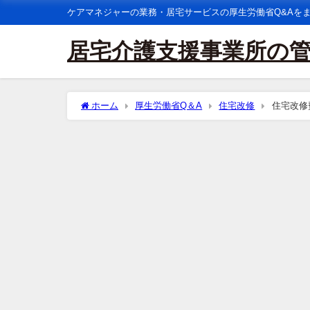
ケアマネジャーの業務・居宅サービスの厚生労働省Q&Aを
居宅介護支援事業所の
ホーム
厚生労働省Q＆A
住宅改修
住宅改修
の円滑化等のための床材の変更」としてよいか。