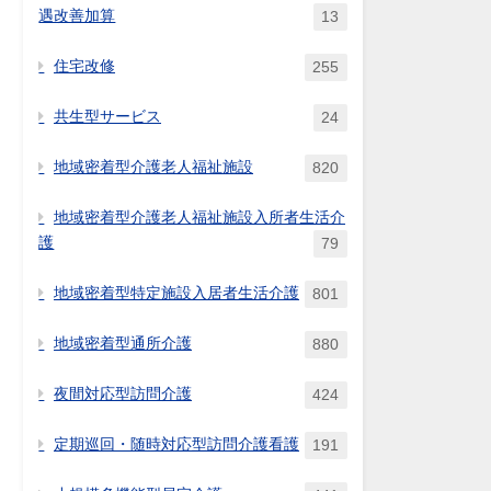
遇改善加算
13
住宅改修
255
共生型サービス
24
地域密着型介護老人福祉施設
820
地域密着型介護老人福祉施設入所者生活介
護
79
地域密着型特定施設入居者生活介護
801
地域密着型通所介護
880
夜間対応型訪問介護
424
定期巡回・随時対応型訪問介護看護
191