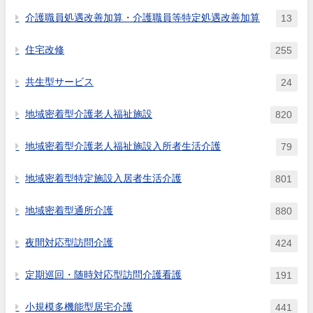
介護職員処遇改善加算・介護職員等特定処遇改善加算
13
住宅改修
255
共生型サービス
24
地域密着型介護老人福祉施設
820
地域密着型介護老人福祉施設入所者生活介護
79
地域密着型特定施設入居者生活介護
801
地域密着型通所介護
880
夜間対応型訪問介護
424
定期巡回・随時対応型訪問介護看護
191
小規模多機能型居宅介護
441