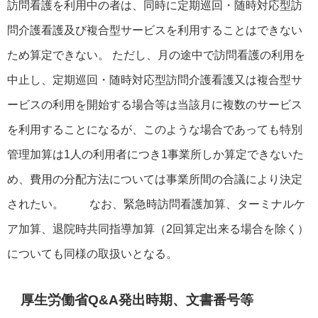
訪問看護を利用中の者は、同時に定期巡回・随時対応型訪
問介護看護及び複合型サービスを利用することはできない
ため算定できない。 ただし、月の途中で訪問看護の利用を
中止し、定期巡回・随時対応型訪問介護看護又は複合型サ
ービスの利用を開始する場合等は当該月に複数のサービス
を利用することになるが、このような場合であっても特別
管理加算は1人の利用者につき1事業所しか算定できないた
め、費用の分配方法については事業所間の合議により決定
されたい。 なお、緊急時訪問看護加算、ターミナルケ
ア加算、退院時共同指導加算（2回算定出来る場合を除く）
についても同様の取扱いとなる。
厚生労働省Q&A発出時期、文書番号等