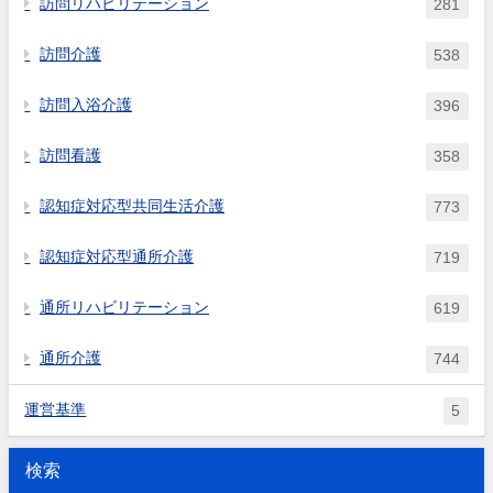
訪問リハビリテーション
281
訪問介護
538
訪問入浴介護
396
訪問看護
358
認知症対応型共同生活介護
773
認知症対応型通所介護
719
通所リハビリテーション
619
通所介護
744
運営基準
5
検索