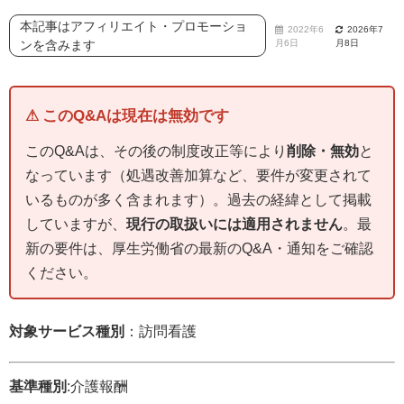
本記事はアフィリエイト・プロモーショ
2022年6
2026年7
ンを含みます
月6日
月8日
⚠ このQ&Aは現在は無効です
このQ&Aは、その後の制度改正等により
削除・無効
と
なっています（処遇改善加算など、要件が変更されて
いるものが多く含まれます）。過去の経緯として掲載
していますが、
現行の取扱いには適用されません
。最
新の要件は、厚生労働省の最新のQ&A・通知をご確認
ください。
対象サービス種別
：訪問看護
基準種別
:介護報酬