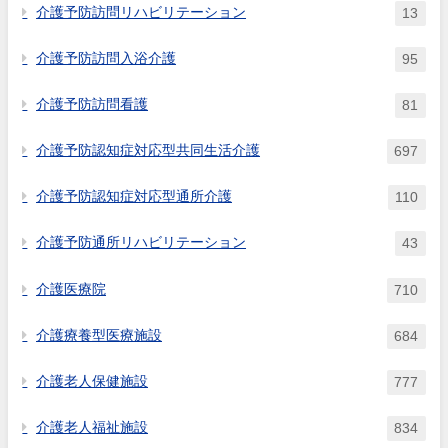
介護予防訪問リハビリテーション
13
介護予防訪問入浴介護
95
介護予防訪問看護
81
介護予防認知症対応型共同生活介護
697
介護予防認知症対応型通所介護
110
介護予防通所リハビリテーション
43
介護医療院
710
介護療養型医療施設
684
介護老人保健施設
777
介護老人福祉施設
834