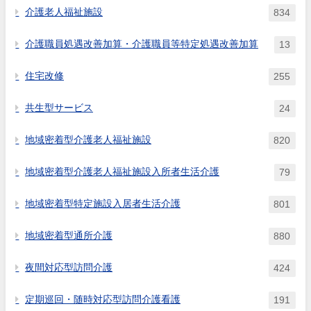
介護老人福祉施設
834
介護職員処遇改善加算・介護職員等特定処遇改善加算
13
住宅改修
255
共生型サービス
24
地域密着型介護老人福祉施設
820
地域密着型介護老人福祉施設入所者生活介護
79
地域密着型特定施設入居者生活介護
801
地域密着型通所介護
880
夜間対応型訪問介護
424
定期巡回・随時対応型訪問介護看護
191