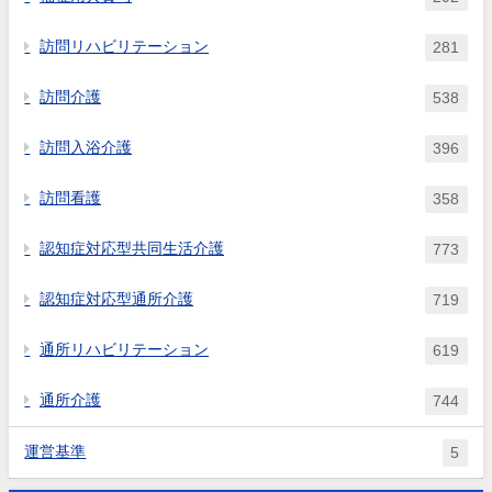
訪問リハビリテーション
281
訪問介護
538
訪問入浴介護
396
訪問看護
358
認知症対応型共同生活介護
773
認知症対応型通所介護
719
通所リハビリテーション
619
通所介護
744
運営基準
5