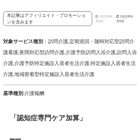
本記事はアフィリエイト・プロモーショ
2022年6
2022年6
ンを含みます
月6日
月6日
対象サービス種別
：訪問介護,定期巡回・随時対応型訪問介
護看護,夜間対応型訪問介護,介護予防訪問入浴介護,訪問入浴
介護,介護予防特定施設入居者生活介護,特定施設入居者生活
介護,地域密着型特定施設入居者生活介護
基準種別
:介護報酬
「認知症専門ケア加算」