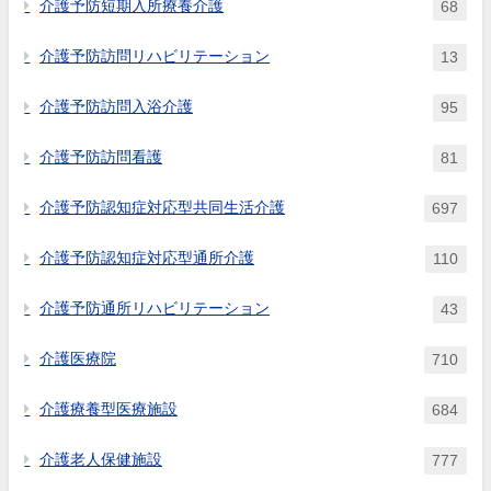
介護予防短期入所療養介護
68
介護予防訪問リハビリテーション
13
介護予防訪問入浴介護
95
介護予防訪問看護
81
介護予防認知症対応型共同生活介護
697
介護予防認知症対応型通所介護
110
介護予防通所リハビリテーション
43
介護医療院
710
介護療養型医療施設
684
介護老人保健施設
777