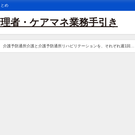
まとめ
管理者・ケアマネ業務手引き
介護予防通所介護と介護予防通所リハビリテーションを、それぞれ週1回ず