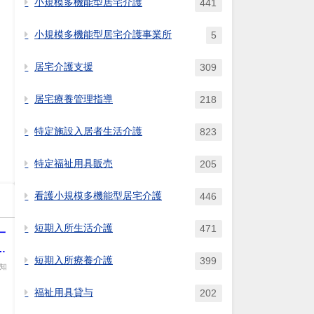
小規模多機能型居宅介護
441
小規模多機能型居宅介護事業所
5
居宅介護支援
309
居宅療養管理指導
218
特定施設入居者生活介護
823
特定福祉用具販売
205
看護小規模多機能型居宅介護
446
短期入所生活介護
471
一
必
短期入所療養介護
399
知
福祉用具貸与
202