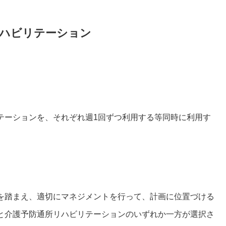
リハビリテーション
テーションを、それぞれ週1回ずつ利用する等同時に利用す
を踏まえ、適切にマネジメントを行って、計画に位置づける
と介護予防通所リハビリテーションのいずれか一方が選択さ