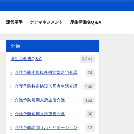
運営基準
ケアマネジメント
厚生労働省Q＆A
分類
厚生労働省Q＆A
2,841
介護予防小規模多機能型居宅介護
24
介護予防特定施設入居者生活介護
453
介護予防短期入所生活介護
161
介護予防短期入所療養介護
68
介護予防訪問リハビリテーション
13