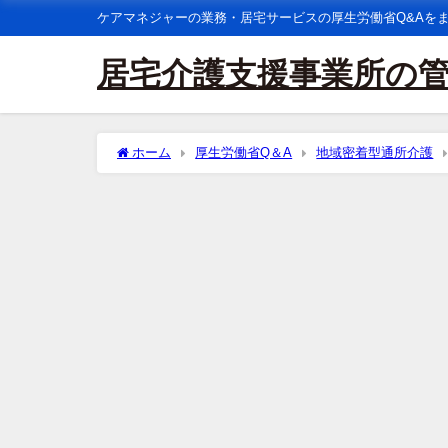
ケアマネジャーの業務・居宅サービスの厚生労働省Q&Aを
居宅介護支援事業所の
ホーム
厚生労働省Q＆A
地域密着型通所介護
つ利用する等同時に利用することは可能か。