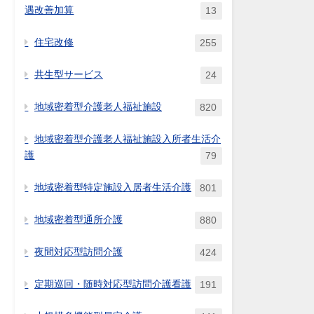
遇改善加算
13
住宅改修
255
共生型サービス
24
地域密着型介護老人福祉施設
820
地域密着型介護老人福祉施設入所者生活介
護
79
地域密着型特定施設入居者生活介護
801
地域密着型通所介護
880
夜間対応型訪問介護
424
定期巡回・随時対応型訪問介護看護
191