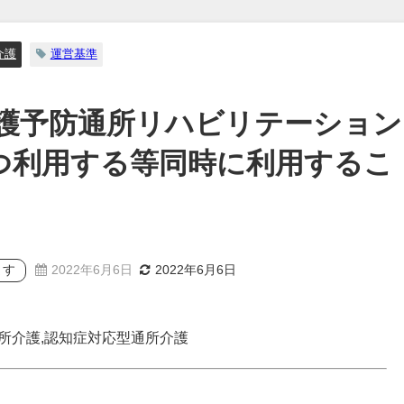
介護
運営基準
護予防通所リハビリテーション
つ利用する等同時に利用するこ
ます
2022年6月6日
2022年6月6日
所介護,認知症対応型通所介護