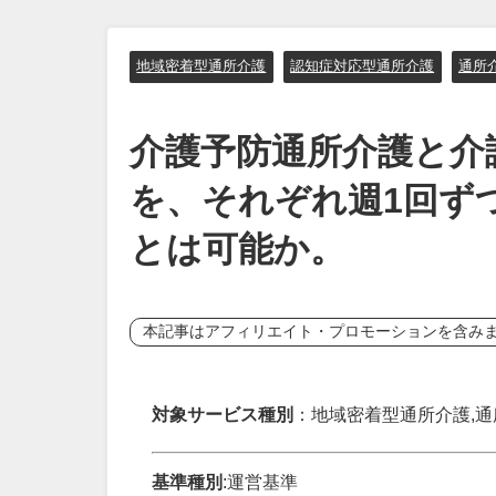
地域密着型通所介護
認知症対応型通所介護
通所
介護予防通所介護と介
を、それぞれ週1回ず
とは可能か。
本記事はアフィリエイト・プロモーションを含み
対象サービス種別
：地域密着型通所介護,通
基準種別
:運営基準