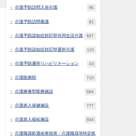
介護予防訪問入浴介護
95
介護予防訪問看護
81
介護予防認知症対応型共同生活介護
697
介護予防認知症対応型通所介護
110
介護予防通所リハビリテーション
43
介護医療院
710
介護療養型医療施設
684
介護老人保健施設
777
介護老人福祉施設
834
介護職員処遇改善加算・介護職員等特定処