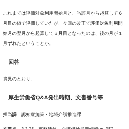
これまでは評価対象利用開始月と、当該月から起算して６
月目の値で評価していたが、今回の改正で評価対象利用開
始月の翌月から起算して６月目となったのは、後の月が１
月ずれたということか。
回答
貴見のとおり。
厚生労働省Q&A発出時期、文書番号等
担当課
：認知症施策・地域介護推進課
文書名
：3.3.26 事務連絡 介護保険最新情報vol.952