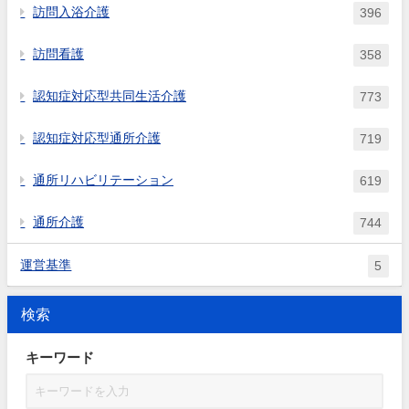
訪問入浴介護
396
訪問看護
358
認知症対応型共同生活介護
773
認知症対応型通所介護
719
通所リハビリテーション
619
通所介護
744
運営基準
5
検索
キーワード