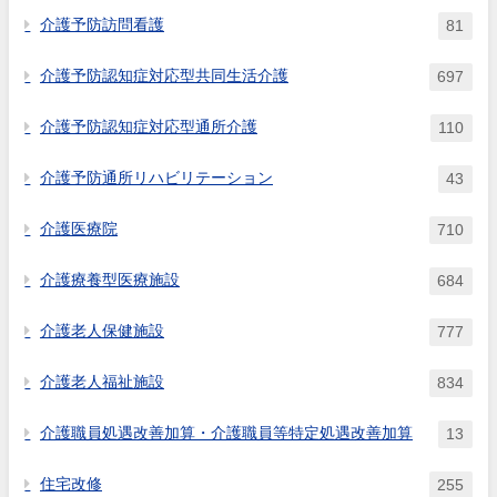
介護予防訪問看護
81
介護予防認知症対応型共同生活介護
697
介護予防認知症対応型通所介護
110
介護予防通所リハビリテーション
43
介護医療院
710
介護療養型医療施設
684
介護老人保健施設
777
介護老人福祉施設
834
介護職員処遇改善加算・介護職員等特定処遇改善加算
13
住宅改修
255