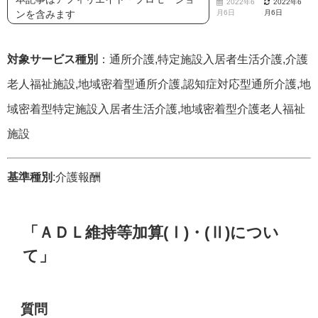
2022年6
2022年6
ンを含みます
月6日
月6日
対象サービス種別
：通所介護,特定施設入居者生活介護,介護
老人福祉施設,地域密着型通所介護,認知症対応型通所介護,地
域密着型特定施設入居者生活介護,地域密着型介護老人福祉
施設
基準種別
:介護報酬
「ＡＤＬ維持等加算(Ⅰ)・(Ⅱ)につい
て」
質問