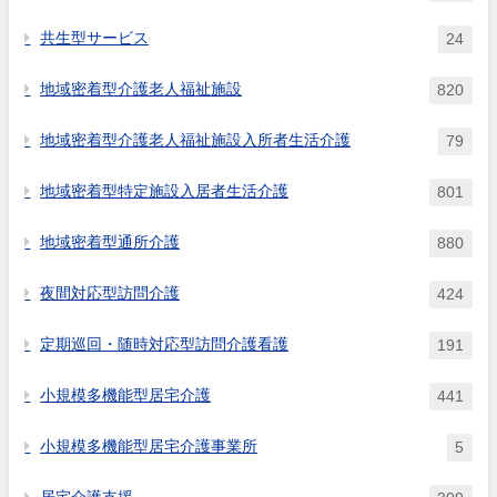
共生型サービス
24
地域密着型介護老人福祉施設
820
地域密着型介護老人福祉施設入所者生活介護
79
地域密着型特定施設入居者生活介護
801
地域密着型通所介護
880
夜間対応型訪問介護
424
定期巡回・随時対応型訪問介護看護
191
小規模多機能型居宅介護
441
小規模多機能型居宅介護事業所
5