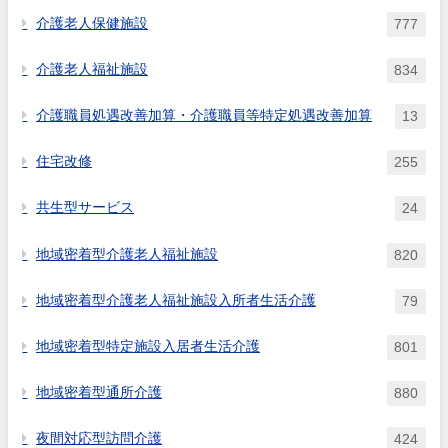
介護老人保健施設
777
介護老人福祉施設
834
介護職員処遇改善加算・介護職員等特定処遇改善加算
13
住宅改修
255
共生型サービス
24
地域密着型介護老人福祉施設
820
地域密着型介護老人福祉施設入所者生活介護
79
地域密着型特定施設入居者生活介護
801
地域密着型通所介護
880
夜間対応型訪問介護
424