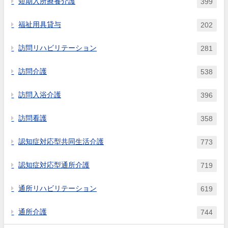
短期入所療養介護
399
福祉用具貸与
202
訪問リハビリテーション
281
訪問介護
538
訪問入浴介護
396
訪問看護
358
認知症対応型共同生活介護
773
認知症対応型通所介護
719
通所リハビリテーション
619
通所介護
744