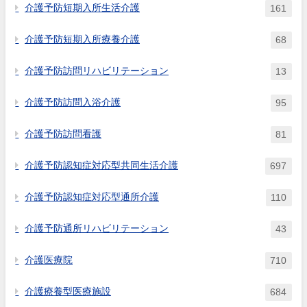
介護予防短期入所生活介護
161
介護予防短期入所療養介護
68
介護予防訪問リハビリテーション
13
介護予防訪問入浴介護
95
介護予防訪問看護
81
介護予防認知症対応型共同生活介護
697
介護予防認知症対応型通所介護
110
介護予防通所リハビリテーション
43
介護医療院
710
介護療養型医療施設
684