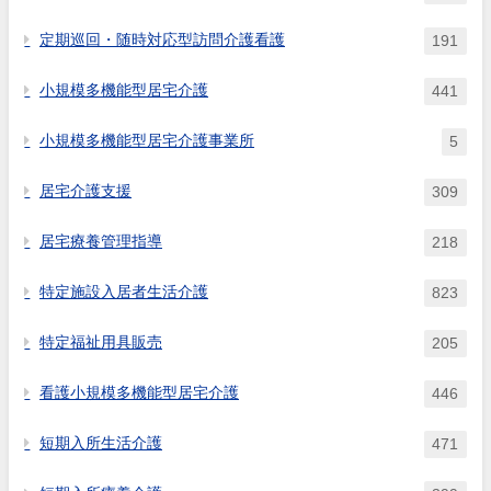
定期巡回・随時対応型訪問介護看護
191
小規模多機能型居宅介護
441
小規模多機能型居宅介護事業所
5
居宅介護支援
309
居宅療養管理指導
218
特定施設入居者生活介護
823
特定福祉用具販売
205
看護小規模多機能型居宅介護
446
短期入所生活介護
471