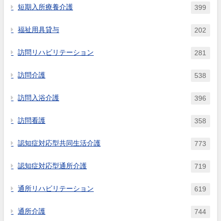
短期入所療養介護
399
福祉用具貸与
202
訪問リハビリテーション
281
訪問介護
538
訪問入浴介護
396
訪問看護
358
認知症対応型共同生活介護
773
認知症対応型通所介護
719
通所リハビリテーション
619
通所介護
744