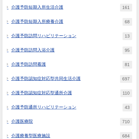
介護予防短期入所生活介護
161
介護予防短期入所療養介護
68
介護予防訪問リハビリテーション
13
介護予防訪問入浴介護
95
介護予防訪問看護
81
介護予防認知症対応型共同生活介護
697
介護予防認知症対応型通所介護
110
介護予防通所リハビリテーション
43
介護医療院
710
介護療養型医療施設
684