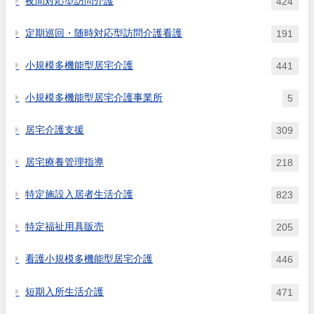
夜間対応型訪問介護
424
定期巡回・随時対応型訪問介護看護
191
小規模多機能型居宅介護
441
小規模多機能型居宅介護事業所
5
居宅介護支援
309
居宅療養管理指導
218
特定施設入居者生活介護
823
特定福祉用具販売
205
看護小規模多機能型居宅介護
446
短期入所生活介護
471