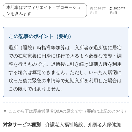
本記事はアフィリエイト・プロモーショ
2026年7
2026年7
ンを含みます
月8日
月8日
この記事のポイント（要約）
退所（退院）時指導等加算は、入所者が退所後に居宅
での在宅療養に円滑に移行できるよう必要な指導・調
整を行うものです。退所後に引き続き短期入所を利用
する場合は算定できません。ただし、いったん居宅に
戻った後に緊急の事情等で短期入所を利用した場合は
この限りではありません。
▼ ここから下は厚生労働省Q&Aの原文です（要約は上記のとおり）
対象サービス種別
：介護老人福祉施設、介護老人保健施