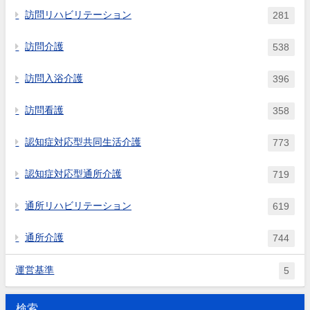
訪問リハビリテーション
281
訪問介護
538
訪問入浴介護
396
訪問看護
358
認知症対応型共同生活介護
773
認知症対応型通所介護
719
通所リハビリテーション
619
通所介護
744
運営基準
5
検索