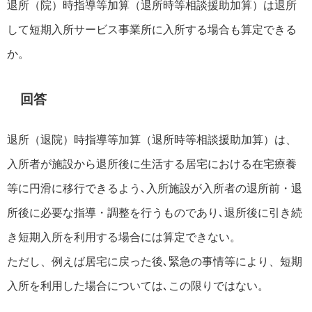
退所（院）時指導等加算（退所時等相談援助加算）は退所
して短期入所サービス事業所に入所する場合も算定できる
か。
回答
退所（退院）時指導等加算（退所時等相談援助加算）は、
入所者が施設から退所後に生活する居宅における在宅療養
等に円滑に移行できるよう､入所施設が入所者の退所前・退
所後に必要な指導・調整を行うものであり､退所後に引き続
き短期入所を利用する場合には算定できない。
ただし、例えば居宅に戻った後､緊急の事情等により、短期
入所を利用した場合については､この限りではない。