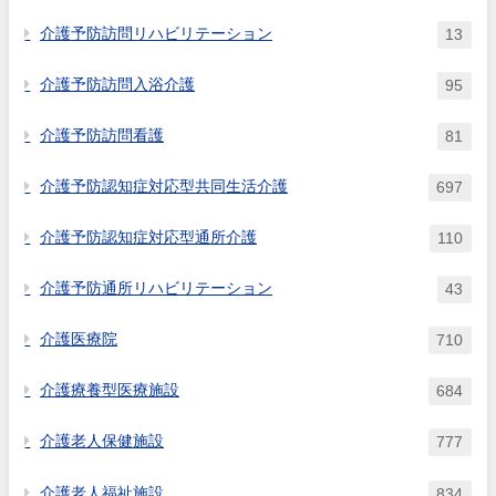
介護予防訪問リハビリテーション
13
介護予防訪問入浴介護
95
介護予防訪問看護
81
介護予防認知症対応型共同生活介護
697
介護予防認知症対応型通所介護
110
介護予防通所リハビリテーション
43
介護医療院
710
介護療養型医療施設
684
介護老人保健施設
777
介護老人福祉施設
834