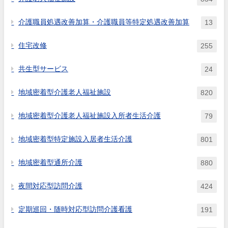
介護職員処遇改善加算・介護職員等特定処遇改善加算
13
住宅改修
255
共生型サービス
24
地域密着型介護老人福祉施設
820
地域密着型介護老人福祉施設入所者生活介護
79
地域密着型特定施設入居者生活介護
801
地域密着型通所介護
880
夜間対応型訪問介護
424
定期巡回・随時対応型訪問介護看護
191