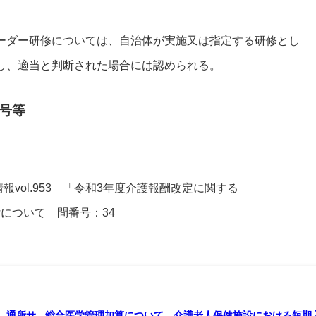
ーダー研修については、自治体が実施又は指定する研修とし
し、適当と判断された場合には認められる。
号等
情報vol.953 「令和3年度介護報酬改定に関する
送付について 問番号：34
、通所サ
総合医学管理加算について、介護老人保健施設における短期