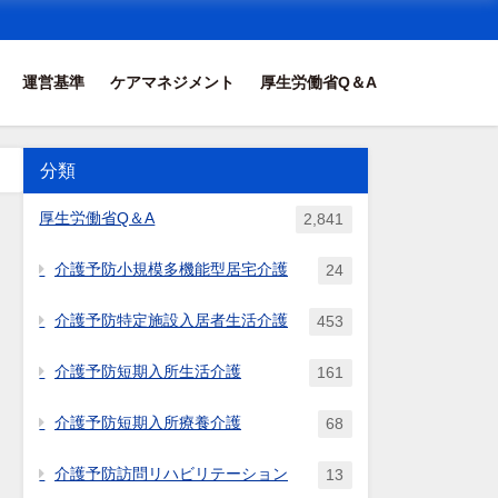
運営基準
ケアマネジメント
厚生労働省Q＆A
分類
厚生労働省Q＆A
2,841
介護予防小規模多機能型居宅介護
24
介護予防特定施設入居者生活介護
453
介護予防短期入所生活介護
161
介護予防短期入所療養介護
68
介護予防訪問リハビリテーション
13