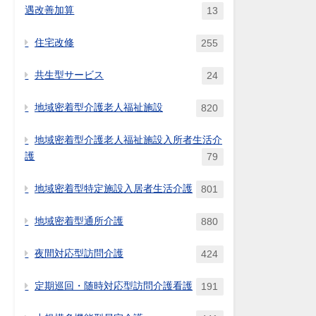
遇改善加算
13
住宅改修
255
共生型サービス
24
地域密着型介護老人福祉施設
820
地域密着型介護老人福祉施設入所者生活介
護
79
地域密着型特定施設入居者生活介護
801
地域密着型通所介護
880
夜間対応型訪問介護
424
定期巡回・随時対応型訪問介護看護
191