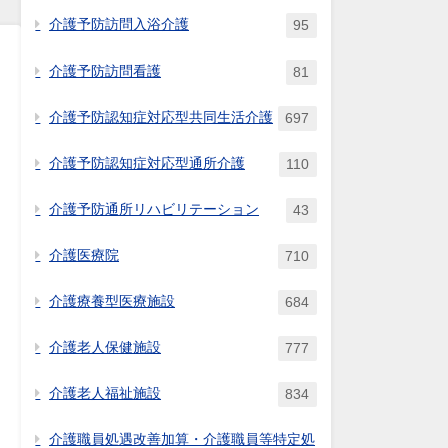
介護予防訪問入浴介護
95
介護予防訪問看護
81
介護予防認知症対応型共同生活介護
697
介護予防認知症対応型通所介護
110
介護予防通所リハビリテーション
43
リ
介護医療院
710
介護療養型医療施設
684
介護老人保健施設
777
介護老人福祉施設
834
介護職員処遇改善加算・介護職員等特定処