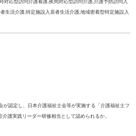
時対応型訪問介護看護,夜間対応型訪問介護,介護予防訪問入
居者生活介護,特定施設入居者生活介護,地域密着型特定施設入
議会が認定し、日本介護福祉士会等が実施する「介護福祉士フ
症介護実践リーダー研修相当として認められるか。