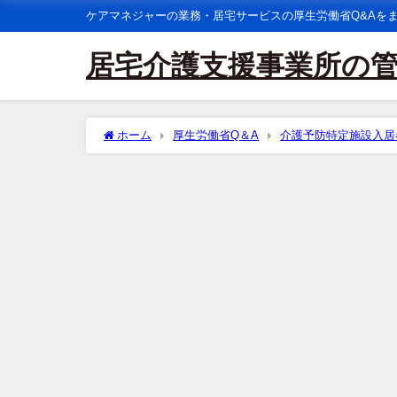
ケアマネジャーの業務・居宅サービスの厚生労働省Q&Aを
居宅介護支援事業所の
ホーム
厚生労働省Q＆A
介護予防特定施設入居
介護福祉士会等が実施する「介護福祉士ファーストステ
か。