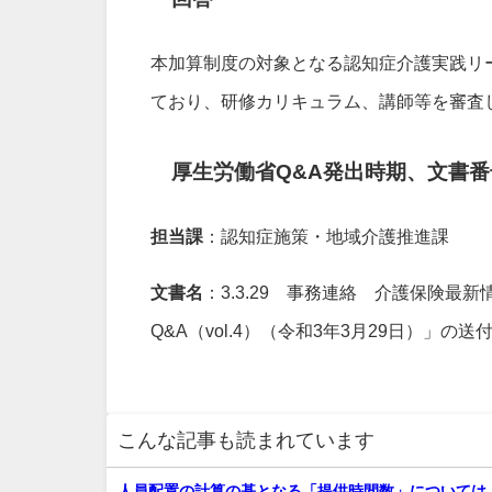
本加算制度の対象となる認知症介護実践リ
ており、研修カリキュラム、講師等を審査
厚生労働省Q&A発出時期、文書番
担当課
：認知症施策・地域介護推進課
文書名
：3.3.29 事務連絡 介護保険最新
Q&A（vol.4）（令和3年3月29日）」の
こんな記事も読まれています
人員配置の計算の基となる「提供時間数」については