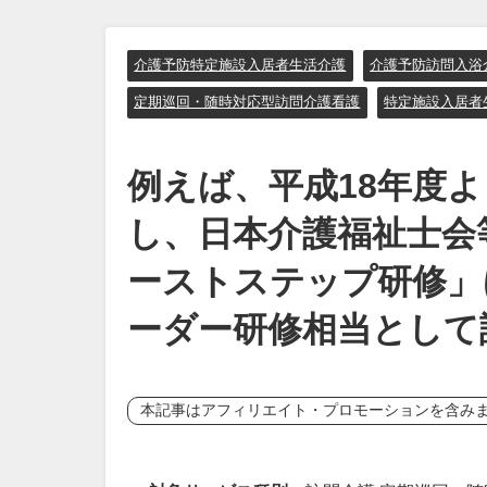
介護予防特定施設入居者生活介護
介護予防訪問入浴
定期巡回・随時対応型訪問介護看護
特定施設入居者
例えば、平成18年度
し、日本介護福祉士会
ーストステップ研修」
ーダー研修相当として
本記事はアフィリエイト・プロモーションを含み