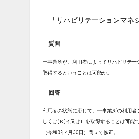
「リハビリテーションマネ
質問
一事業所が、利用者によってリハビリテーシ
取得するということは可能か。
回答
利用者の状態に応じて、一事業所の利用者ご
しくは(Ｂ)イ又はロを取得することは可能であ
（令和3年4月30日）問５で修正。