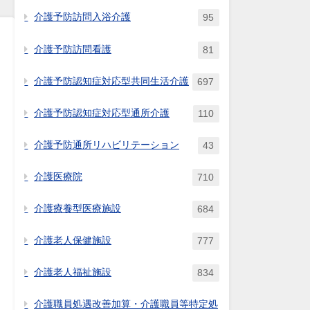
介護予防訪問入浴介護
95
介護予防訪問看護
81
介護予防認知症対応型共同生活介護
697
介護予防認知症対応型通所介護
110
介護予防通所リハビリテーション
43
介護医療院
710
介護療養型医療施設
684
介護老人保健施設
777
介護老人福祉施設
834
介護職員処遇改善加算・介護職員等特定処