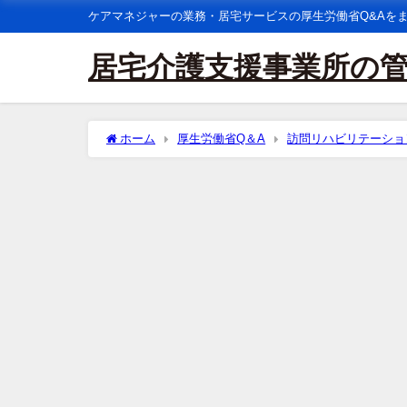
ケアマネジャーの業務・居宅サービスの厚生労働省Q&Aを
居宅介護支援事業所の
ホーム
厚生労働省Q＆A
訪問リハビリテーショ
イ又はロ若しくは(Ｂ)イ又はロを取得するということは