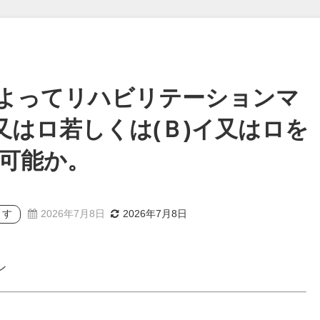
よってリハビリテーションマ
又はロ若しくは(Ｂ)イ又はロを
可能か。
ます
2026年7月8日
2026年7月8日
ン