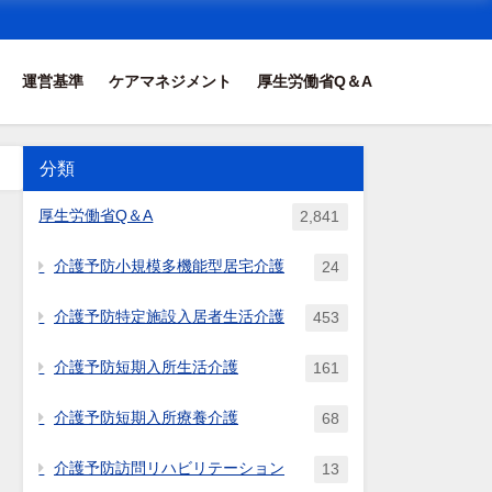
運営基準
ケアマネジメント
厚生労働省Q＆A
分類
厚生労働省Q＆A
2,841
介護予防小規模多機能型居宅介護
24
介護予防特定施設入居者生活介護
453
介護予防短期入所生活介護
161
介護予防短期入所療養介護
68
介護予防訪問リハビリテーション
13