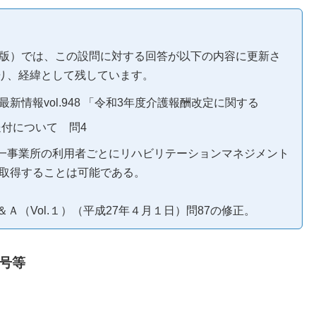
月版）では、この設問に対する回答が以下の内容に更新さ
り、経緯として残しています。
保険最新情報vol.948 「令和3年度介護報酬改定に関する
の送付について 問4
一事業所の利用者ごとにリハビリテーションマネジメント
ロを取得することは可能である。
Ａ（Vol.１）（平成27年４月１日）問87の修正。
号等