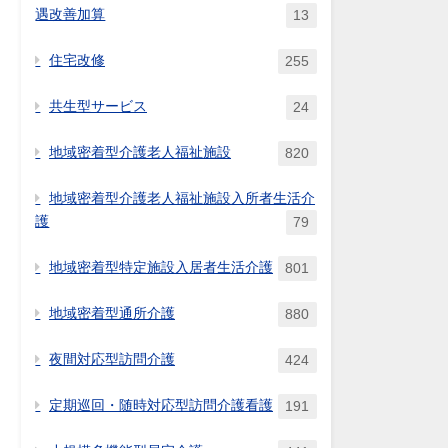
遇改善加算
13
住宅改修
255
共生型サービス
24
地域密着型介護老人福祉施設
820
地域密着型介護老人福祉施設入所者生活介
護
79
地域密着型特定施設入居者生活介護
801
地域密着型通所介護
880
夜間対応型訪問介護
424
定期巡回・随時対応型訪問介護看護
191