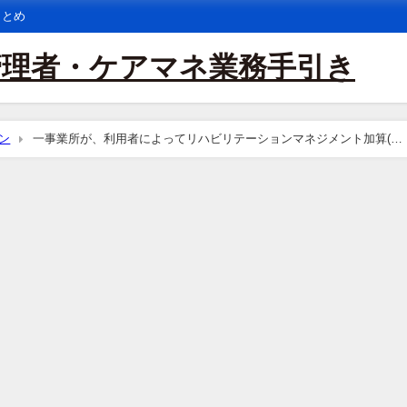
まとめ
管理者・ケアマネ業務手引き
ン
一事業所が、利用者によってリハビリテーションマネジメント加算(Ａ)
可能か。