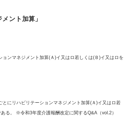
ジメント加算」
ョンマネジメント加算(Ａ)イ又はロ若しくは(Ｂ)イ又はロを
とにリハビリテーションマネジメント加算(Ａ)イ又はロ若
る。 ※令和3年度介護報酬改定に関するQ&A（vol.2）