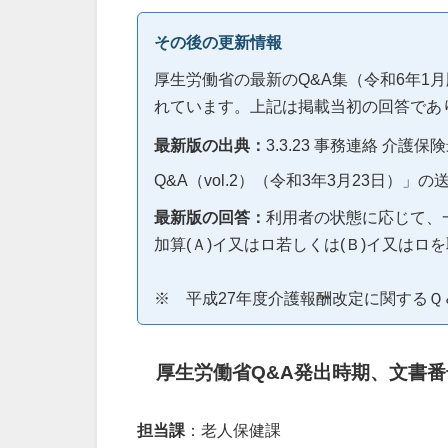
その後の更新情報
厚生労働省の最新のQ&A集（令和6年1
れています。上記は掲載当初の回答であ
最新版の出典：
3.3.23 事務連絡 介護
Q&A（vol.2）（令和3年3月23日）」
最新版の回答：
利用者の状態に応じて、
加算(Ａ)イ又はロ若しくは(Ｂ)イ又は
※ 平成27年度介護報酬改定に関するＱ＆
厚生労働省Q&A発出時期、文書番
担当課
：老人保健課